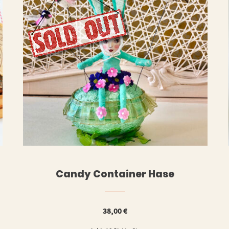
ERLESEN
WEITERLESE
Candy Container Hase
38,00
€