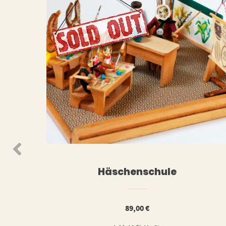
WEITERLESEN
WEIT
Häschenschule
89,00
€