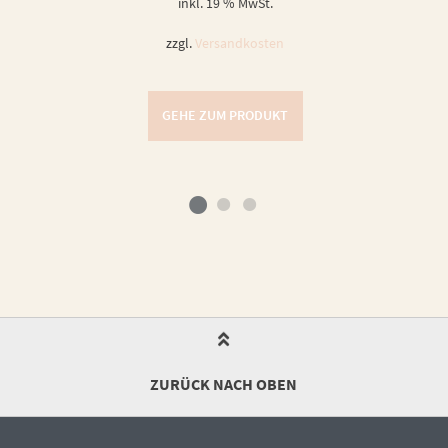
inkl. 19 % MwSt.
zzgl.
Versandkosten
GEHE ZUM PRODUKT
ZURÜCK NACH OBEN