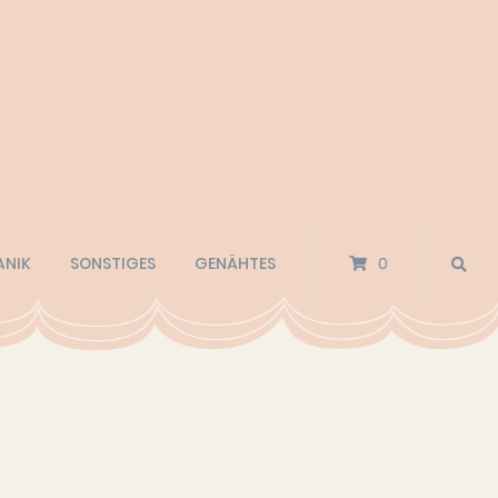
ANIK
SONSTIGES
GENÄHTES
0