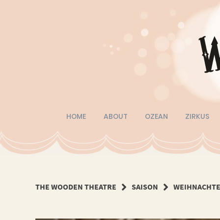
Springe
zum
Inhalt
HOME
ABOUT
OZEAN
ZIRKUS
THE WOODEN THEATRE
SAISON
WEIHNACHTE