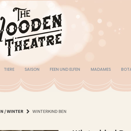
TIERE
SAISON
FEEN UND ELFEN
MADAMES
BOT
N / WINTER
WINTERKIND BEN