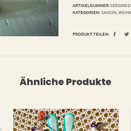
ARTIKELNUMMER:
5DE50001
KATEGORIEN:
SAISON
,
WEIHN
PRODUKT TEILEN:
Ähnliche Produkte