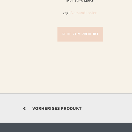
inkl. 19 % MwSt.
zzgl.
Versandkosten
GEHE ZUM PRODUKT
VORHERIGES PRODUKT