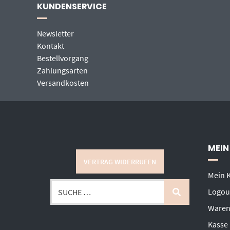
KUNDENSERVICE
Newsletter
Kontakt
Bestellvorgang
Zahlungsarten
Versandkosten
MEIN
VERTRAG WIDERRUFEN
Mein 
Logou
Waren
Kasse