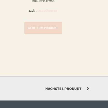
inkl. 19 % MwSt.
zzgl.
Versandkosten
GEHE ZUM PRODUKT
NÄCHSTES PRODUKT