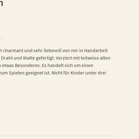
n
ten
h charmant und sehr liebevoll von mir in Handarbeit
 Draht und Watte gefertigt. Verziert mit teilweise alten
h etwas Besonderes. Es handelt sich um einen
zum Spielen geeignet ist. Nicht für Kinder unter drei