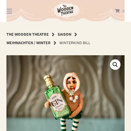
Springe
zum
0
Inhalt
THE WOODEN THEATRE
SAISON
WEIHNACHTEN / WINTER
WINTERKIND BILL