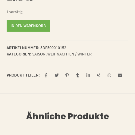
1 vorrätig
Winterkind
IN DEN WARENKORB
Bill
Menge
ARTIKELNUMMER:
5DE500010152
KATEGORIEN:
SAISON
,
WEIHNACHTEN / WINTER
PRODUKT TEILEN:
Ähnliche Produkte