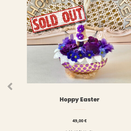
WEITERLESEN
WEIT
Hoppy Easter
49,00
€