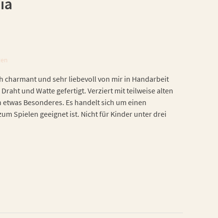
ia
ten
h charmant und sehr liebevoll von mir in Handarbeit
 Draht und Watte gefertigt. Verziert mit teilweise alten
h etwas Besonderes. Es handelt sich um einen
zum Spielen geeignet ist. Nicht für Kinder unter drei