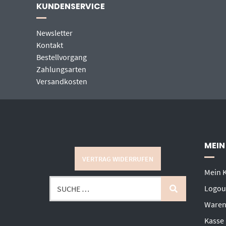
KUNDENSERVICE
Newsletter
Kontakt
Bestellvorgang
Zahlungsarten
Versandkosten
MEIN
VERTRAG WIDERRUFEN
Mein 
Logou
Waren
Kasse