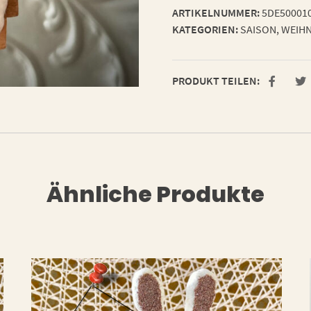
ARTIKELNUMMER:
5DE50001
KATEGORIEN:
SAISON
,
WEIHN
PRODUKT TEILEN:
Ähnliche Produkte