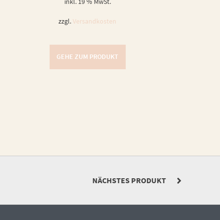
inkl. 19 % MwSt.
zzgl.
Versandkosten
GEHE ZUM PRODUKT
NÄCHSTES PRODUKT