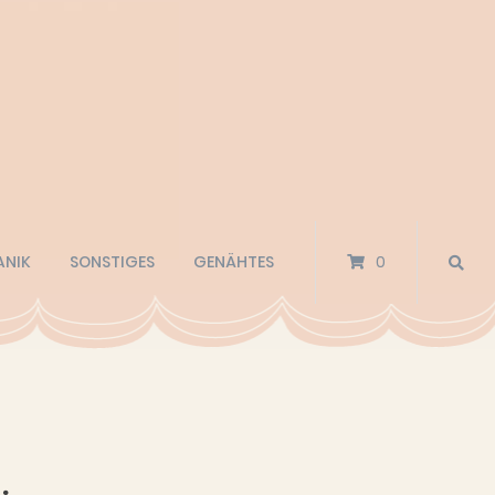
ANIK
SONSTIGES
GENÄHTES
0