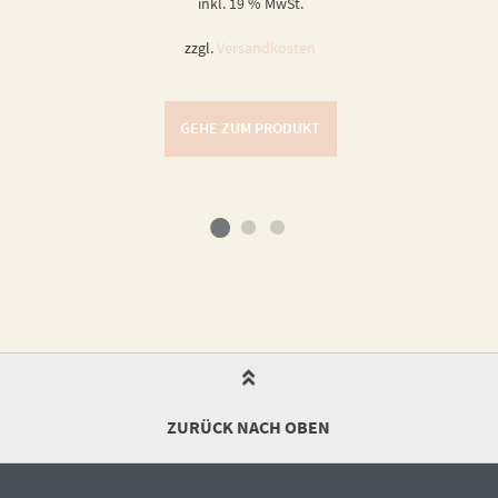
inkl. 19 % MwSt.
zzgl.
Versandkosten
GEHE ZUM PRODUKT
ZURÜCK NACH OBEN