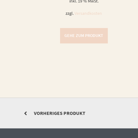
inkl. 19 % MwSt.
zzgl.
Versandkosten
GEHE ZUM PRODUKT
VORHERIGES PRODUKT