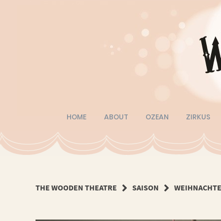
Springe
zum
Inhalt
HOME
ABOUT
OZEAN
ZIRKUS
THE WOODEN THEATRE
SAISON
WEIHNACHTE