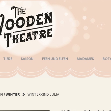
TIERE
SAISON
FEEN UND ELFEN
MADAMES
BOT
N / WINTER
WINTERKIND JULIA