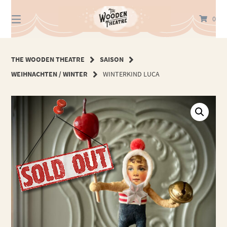
Springe
zum
0
Inhalt
THE WOODEN THEATRE
SAISON
WEIHNACHTEN / WINTER
WINTERKIND LUCA