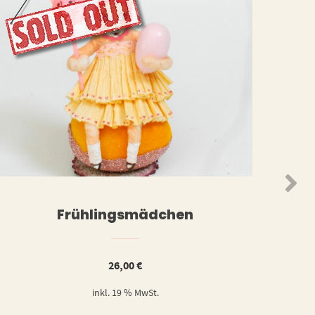
WEITERLESEN
ORB
Frühlingsmädchen
26,00
€
inkl. 19 % MwSt.