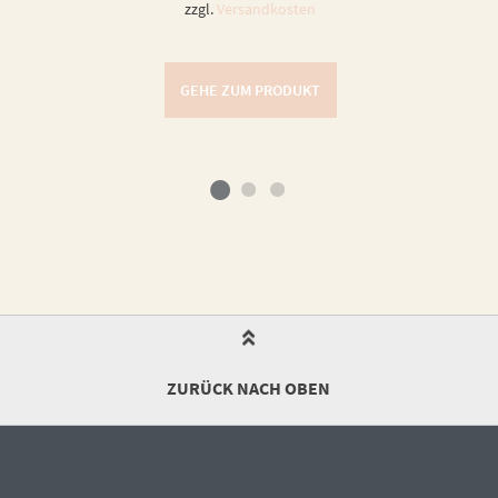
zzgl.
Versandkosten
GEHE ZUM PRODUKT
ZURÜCK NACH OBEN