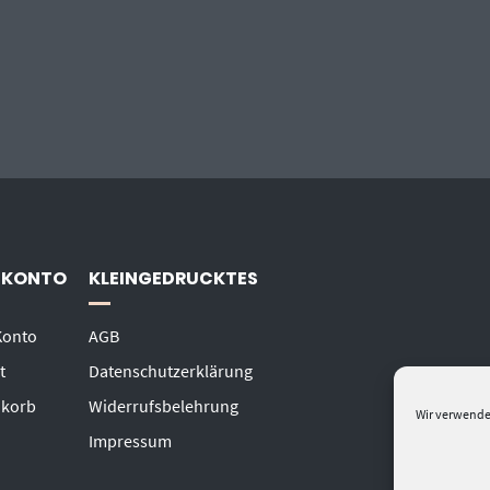
 KONTO
KLEINGEDRUCKTES
Konto
AGB
t
Datenschutzerklärung
korb
Widerrufsbelehrung
Wir verwende
Impressum