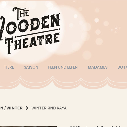
TIERE
SAISON
FEEN UND ELFEN
MADAMES
BOT
N / WINTER
WINTERKIND KAYA