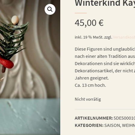
Winterkind Ka
45,00
€
inkl. 19 % MwSt.
zzgl.
Versandkos
Diese Figuren sind unglaublic
nach einer alten Tradition aus
Dekorationen sind sie wirklic
Dekorationsartikel, der nicht 
Jahren geeignet.
Ca. 13 cm hoch.
Nicht vorrätig
ARTIKELNUMMER:
5DE50001
KATEGORIEN:
SAISON
,
WEIHN