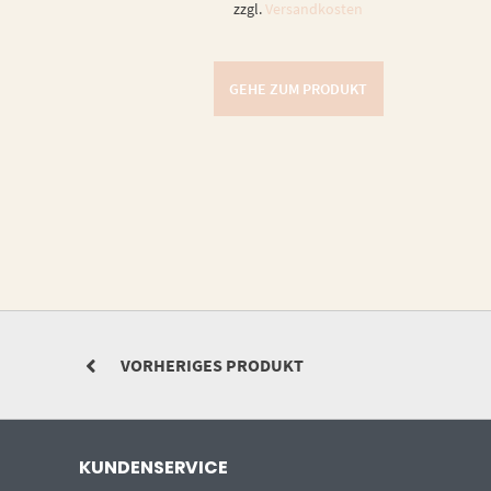
zzgl.
Versandkosten
GEHE ZUM PRODUKT
VORHERIGES PRODUKT
KUNDENSERVICE