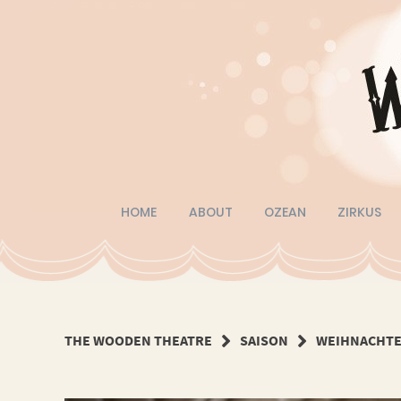
Springe
zum
Inhalt
HOME
ABOUT
OZEAN
ZIRKUS
THE WOODEN THEATRE
SAISON
WEIHNACHTE