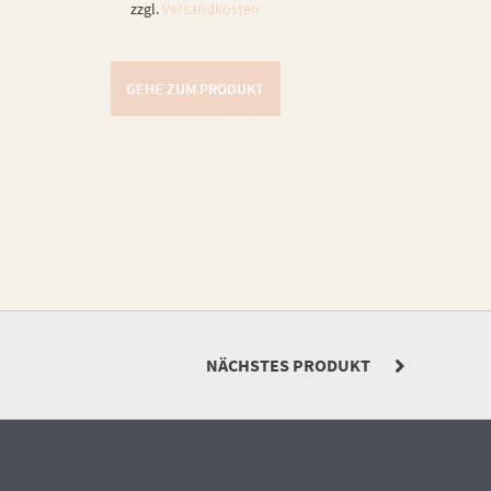
zzgl.
Versandkosten
GEHE ZUM PRODUKT
NÄCHSTES PRODUKT