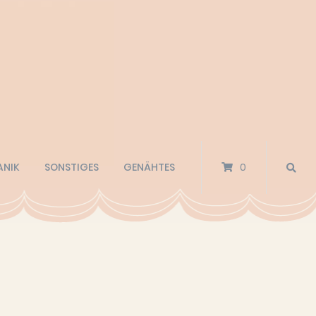
ANIK
SONSTIGES
GENÄHTES
0