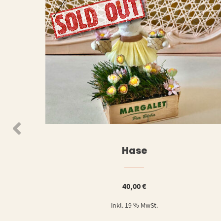
WEITERLESEN
WEIT
Hase
40,00
€
inkl. 19 % MwSt.