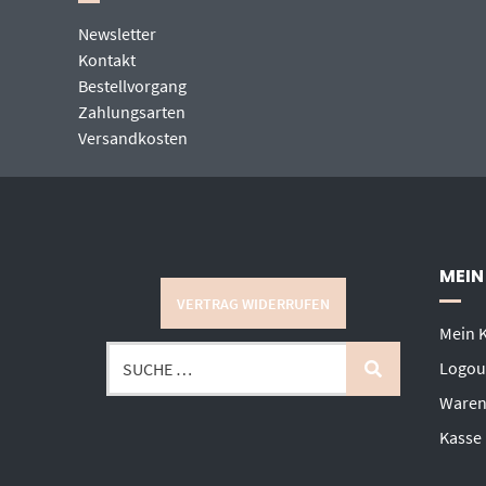
Newsletter
Kontakt
Bestellvorgang
Zahlungsarten
Versandkosten
MEIN
VERTRAG WIDERRUFEN
Mein 
Logou
Waren
Kasse