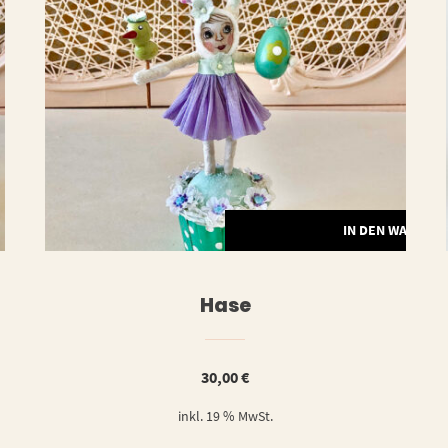
ERLESEN
IN DEN WARENK
Hase
30,00
€
inkl. 19 % MwSt.