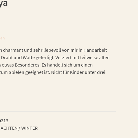
ya
ten
h charmant und sehr liebevoll von mir in Handarbeit
 Draht und Watte gefertigt. Verziert mit teilweise alten
h etwas Besonderes. Es handelt sich um einen
zum Spielen geeignet ist. Nicht für Kinder unter drei
0213
ACHTEN / WINTER