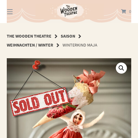
Springe
zum
0
Inhalt
THE WOODEN THEATRE
SAISON
WEIHNACHTEN / WINTER
WINTERKIND MAJA