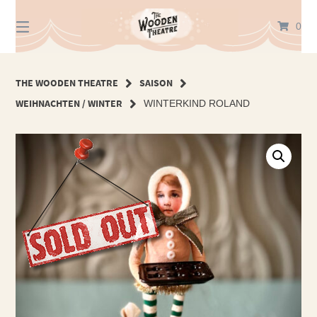
Springe
zum
0
Inhalt
THE WOODEN THEATRE
SAISON
WEIHNACHTEN / WINTER
WINTERKIND ROLAND