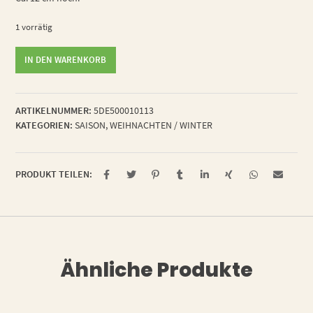
1 vorrätig
Winterkind
IN DEN WARENKORB
Thomas
Menge
ARTIKELNUMMER:
5DE500010113
KATEGORIEN:
SAISON
,
WEIHNACHTEN / WINTER
PRODUKT TEILEN:
Ähnliche Produkte