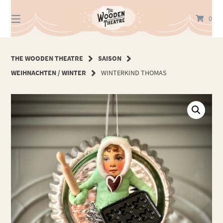
Springe
zum
0
Inhalt
THE WOODEN THEATRE
SAISON
WEIHNACHTEN / WINTER
WINTERKIND THOMAS