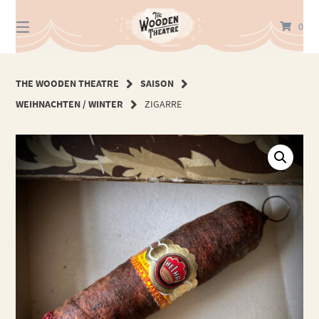
Springe
zum
0
Inhalt
THE WOODEN THEATRE
SAISON
WEIHNACHTEN / WINTER
ZIGARRE