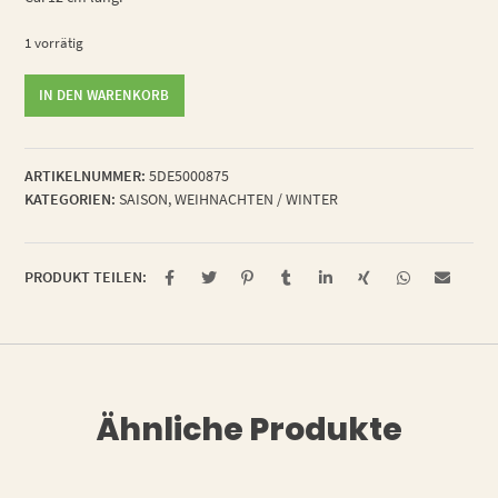
1 vorrätig
Zigarre
IN DEN WARENKORB
Menge
ARTIKELNUMMER:
5DE5000875
KATEGORIEN:
SAISON
,
WEIHNACHTEN / WINTER
PRODUKT TEILEN:
Ähnliche Produkte