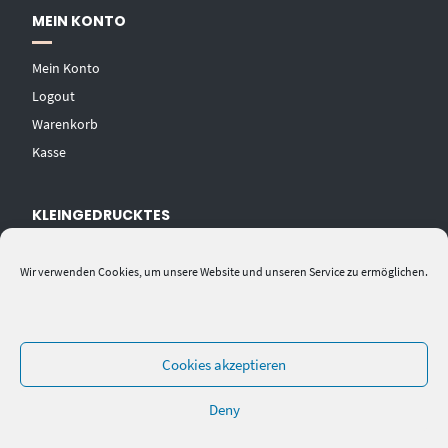
MEIN KONTO
Mein Konto
Logout
Warenkorb
Kasse
KLEINGEDRUCKTES
AGB
Wir verwenden Cookies, um unsere Website und unseren Service zu ermöglichen.
Datenschutzerklärung
Widerrufsbelehrung
Impressum
Cookies akzeptieren
Deny