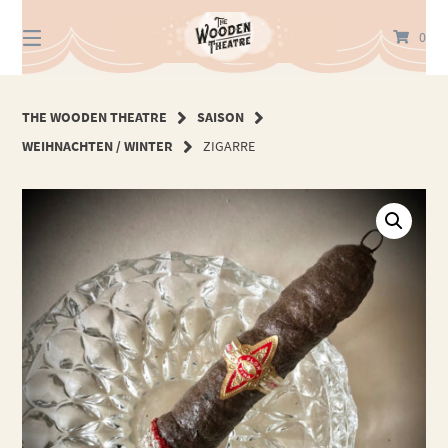
Springe
zum
0
Inhalt
THE WOODEN THEATRE
SAISON
WEIHNACHTEN / WINTER
ZIGARRE