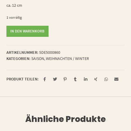
ca. 12 cm
1 vorrätig
Zigarre
IN DEN WARENKORB
Menge
ARTIKELNUMMER:
5DE5000860
KATEGORIEN:
SAISON
,
WEIHNACHTEN / WINTER
PRODUKT TEILEN:
Ähnliche Produkte