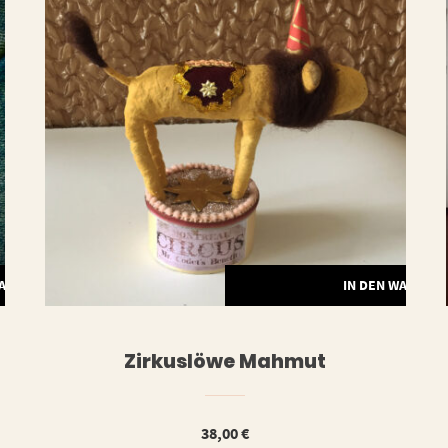
WARENKORB
IN DEN WARENK
Zirkuslöwe Mahmut
38,00
€