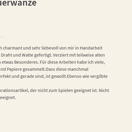
euerwanze
ten
h charmant und sehr liebevoll von mir in Handarbeit
 Draht und Watte gefertigt. Verziert mit teilweise alten
h etwas Besonderes. Für diese Arbeiten habe ich viele,
n und Papiere gesammelt.Dass diese manchmal
fekt und gerade sind, ist gewollt.Ebenso wie vergilbte
ationsartikel, der nicht zum Spielen geeignet ist. Nicht
geeignet.