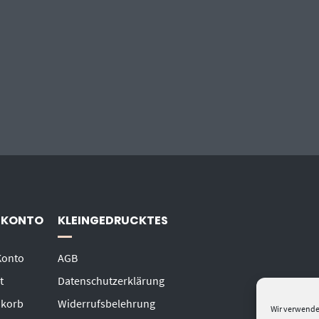
 KONTO
KLEINGEDRUCKTES
Konto
AGB
t
Datenschutzerklärung
korb
Widerrufsbelehrung
Wir verwende