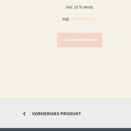
inkl. 19 % MwSt.
zzgl.
Versandkosten
GEHE ZUM PRODUKT
VORHERIGES PRODUKT