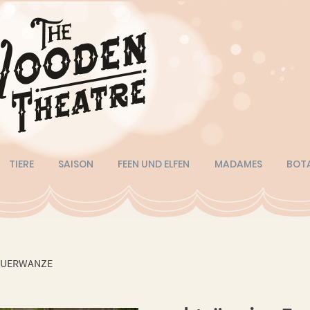
TIERE
SAISON
FEEN UND ELFEN
MADAMES
BOT
EUERWANZE