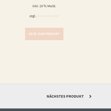
inkl. 19 % MwSt.
zzgl.
Versandkosten
GEHE ZUM PRODUKT
NÄCHSTES PRODUKT