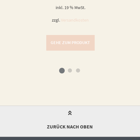
inkl. 19 % MwSt.
zzgl.
Versandkosten
GEHE ZUM PRODUKT
ZURÜCK NACH OBEN