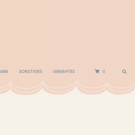
ANIK
SONSTIGES
GENÄHTES
0