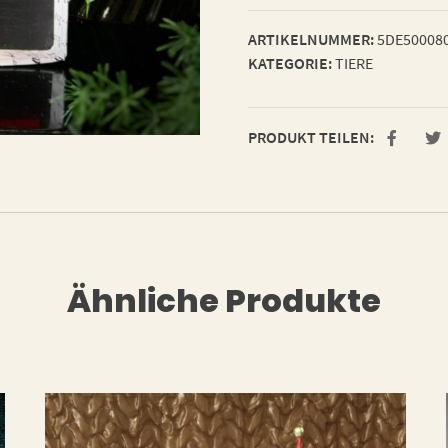
ARTIKELNUMMER:
5DE50008
KATEGORIE:
TIERE
PRODUKT TEILEN:
Ähnliche Produkte