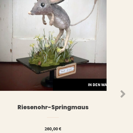
ORB
IN DEN WARENKORB
Riesenohr-Springmaus
260,00
€