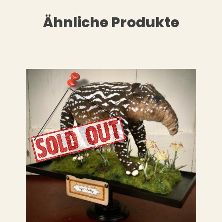
Ähnliche Produkte
LESEN
WEITERLESEN