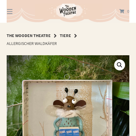
Springe
zum
0
Inhalt
THE WOODEN THEATRE
TIERE
ALLERGISCHER WALDKÄFER