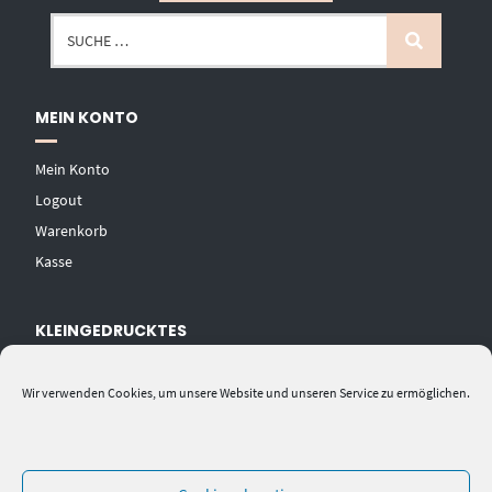
MEIN KONTO
Mein Konto
Logout
Warenkorb
Kasse
KLEINGEDRUCKTES
AGB
Wir verwenden Cookies, um unsere Website und unseren Service zu ermöglichen.
Datenschutzerklärung
Widerrufsbelehrung
Impressum