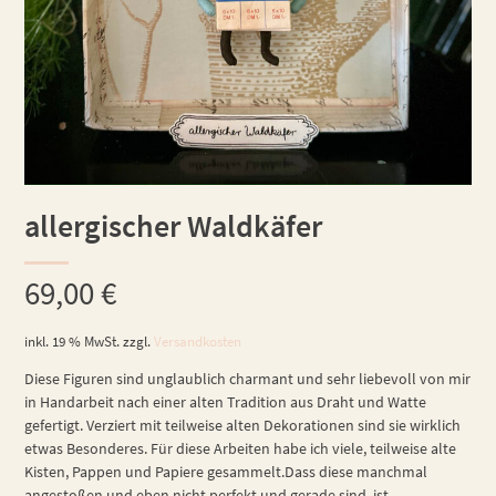
allergischer Waldkäfer
69,00
€
inkl. 19 % MwSt.
zzgl.
Versandkosten
Diese Figuren sind unglaublich charmant und sehr liebevoll von mir
in Handarbeit nach einer alten Tradition aus Draht und Watte
gefertigt. Verziert mit teilweise alten Dekorationen sind sie wirklich
etwas Besonderes. Für diese Arbeiten habe ich viele, teilweise alte
Kisten, Pappen und Papiere gesammelt.Dass diese manchmal
angestoßen und eben nicht perfekt und gerade sind, ist