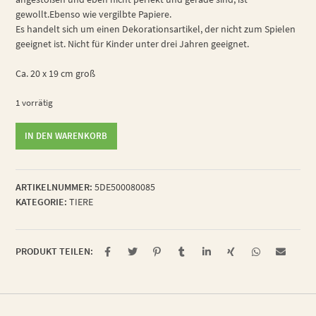
gewollt.Ebenso wie vergilbte Papiere.
Es handelt sich um einen Dekorationsartikel, der nicht zum Spielen
geeignet ist. Nicht für Kinder unter drei Jahren geeignet.
Ca. 20 x 19 cm groß
1 vorrätig
allergischer
IN DEN WARENKORB
Waldkäfer
Menge
ARTIKELNUMMER:
5DE500080085
KATEGORIE:
TIERE
PRODUKT TEILEN: