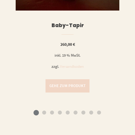
Baby-Tapir
260,00
€
inkl. 19 % MwSt.
zzgl.
Versandkosten
GEHE ZUM PRODUKT