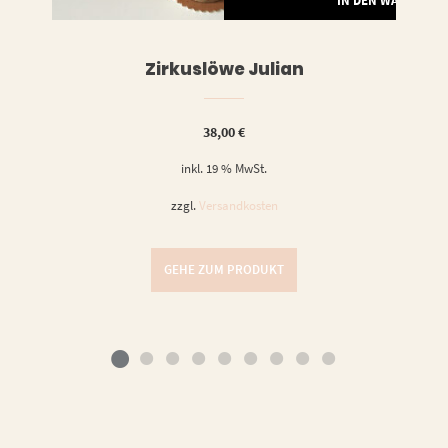
IN DEN WARENKO
Zirkuslöwe Julian
38,00
€
inkl. 19 % MwSt.
zzgl.
Versandkosten
GEHE ZUM PRODUKT