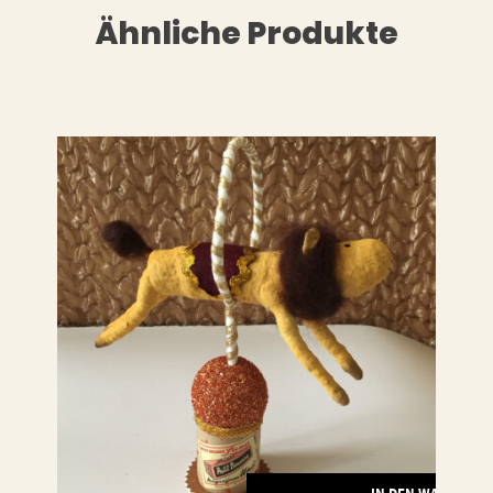
Ähnliche Produkte
LESEN