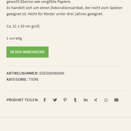
gewollt.Ebenso wie vergilbte Papiere.
Es handelt sich um einen Dekorationsartikel, der nicht zum Spielen
geeignet ist. Nicht für Kinder unter drei Jahren geeignet.
Ca. 21 x 10 cm groß
1 vorrätig
ergriffene
IN DEN WARENKORB
Blattlaus
Menge
ARTIKELNUMMER:
5DE500080086
KATEGORIE:
TIERE
PRODUKT TEILEN: