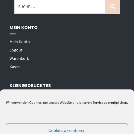
MEIN KONTO
Mein Konto
Logout
Warenkorb
Kasse
KLEINGEDRUCKTES
AGB
Wir verwenden Cookies, um unsere Website und unseren Service zu ermöglichen.
Datenschutzerklärung
Widerrufsbelehrung
Impressum
Cookies akzeptieren