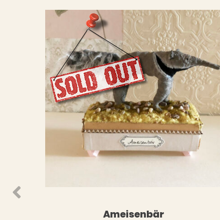
WEITERLESEN
WEIT
Ameisenbär