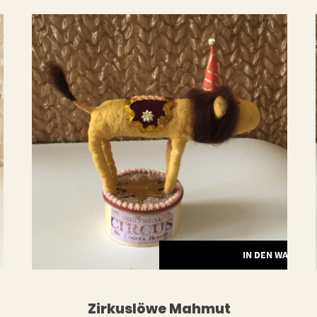
ERLESEN
IN DEN WARENK
Zirkuslöwe Mahmut