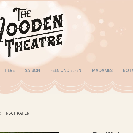
TIERE
SAISON
FEEN UND ELFEN
MADAMES
BOT
R HIRSCHKÄFER