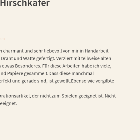
 Hirschkäfer
ten
h charmant und sehr liebevoll von mir in Handarbeit
 Draht und Watte gefertigt. Verziert mit teilweise alten
h etwas Besonderes. Für diese Arbeiten habe ich viele,
n und Papiere gesammelt.Dass diese manchmal
fekt und gerade sind, ist gewollt.Ebenso wie vergilbte
ationsartikel, der nicht zum Spielen geeignet ist. Nicht
geeignet.