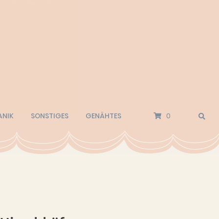
ANIK
SONSTIGES
GENÄHTES
0