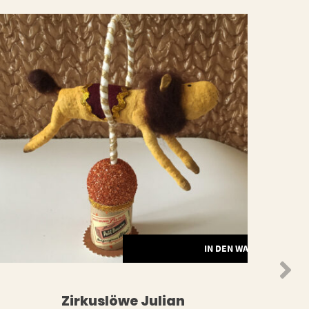
ORB
IN DEN WARENKORB
Zirkuslöwe Julian