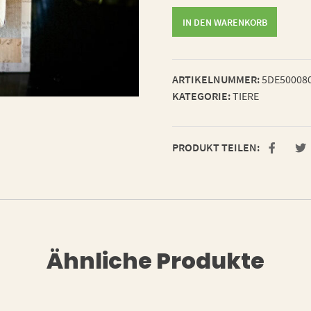
empfindlicher
IN DEN WARENKORB
Hirschkäfer
Menge
ARTIKELNUMMER:
5DE50008
KATEGORIE:
TIERE
PRODUKT TEILEN:
Ähnliche Produkte