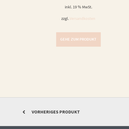
inkl. 19 % MwSt.
zzgl.
Versandkosten
GEHE ZUM PRODUKT
VORHERIGES PRODUKT