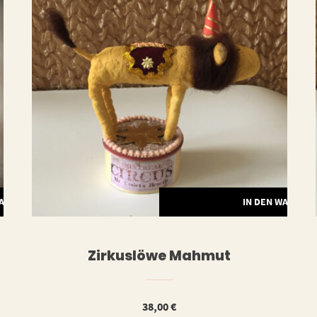
WARENKORB
IN DEN WARENK
Zirkuslöwe Mahmut
38,00
€