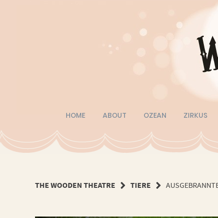
Springe
zum
Inhalt
HOME
ABOUT
OZEAN
ZIRKUS
THE WOODEN THEATRE
TIERE
AUSGEBRANNTE