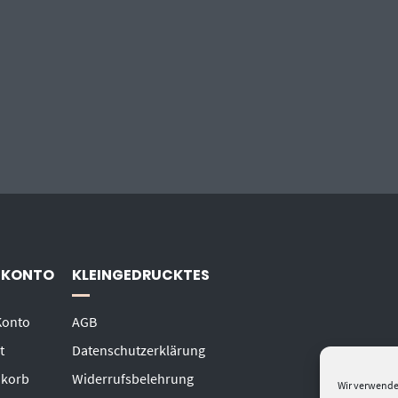
 KONTO
KLEINGEDRUCKTES
Konto
AGB
t
Datenschutzerklärung
korb
Widerrufsbelehrung
Wir verwende