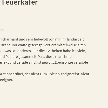
 Feuerkäfer
ten
h charmant und sehr liebevoll von mir in Handarbeit
 Draht und Watte gefertigt. Verziert mit teilweise alten
h etwas Besonderes. Für diese Arbeiten habe ich viele,
n und Papiere gesammelt.Dass diese manchmal
fekt und gerade sind, ist gewollt.Ebenso wie vergilbte
ationsartikel, der nicht zum Spielen geeignet ist. Nicht
geeignet.