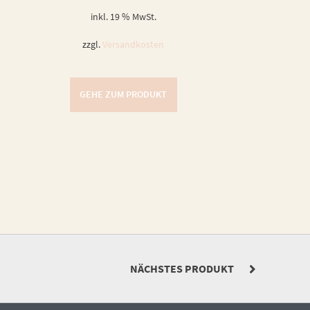
inkl. 19 % MwSt.
zzgl.
Versandkosten
GEHE ZUM PRODUKT
NÄCHSTES PRODUKT