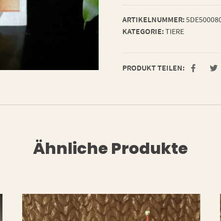
ARTIKELNUMMER:
5DE50008
KATEGORIE:
TIERE
PRODUKT TEILEN:
Ähnliche Produkte