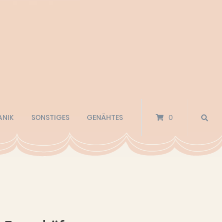
ANIK
SONSTIGES
GENÄHTES
0