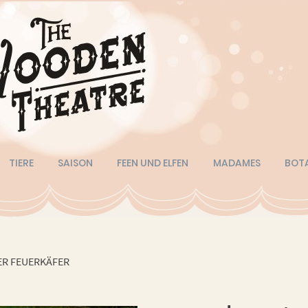
TIERE
SAISON
FEEN UND ELFEN
MADAMES
BOT
R FEUERKÄFER