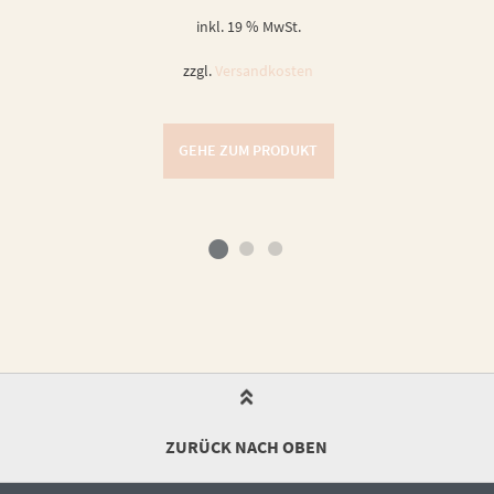
inkl. 19 % MwSt.
zzgl.
Versandkosten
GEHE ZUM PRODUKT
ZURÜCK NACH OBEN