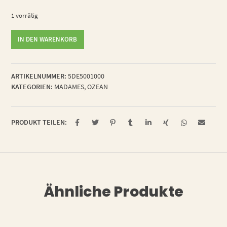
1 vorrätig
Badende
IN DEN WARENKORB
Menge
ARTIKELNUMMER:
5DE5001000
KATEGORIEN:
MADAMES
,
OZEAN
PRODUKT TEILEN:
Ähnliche Produkte