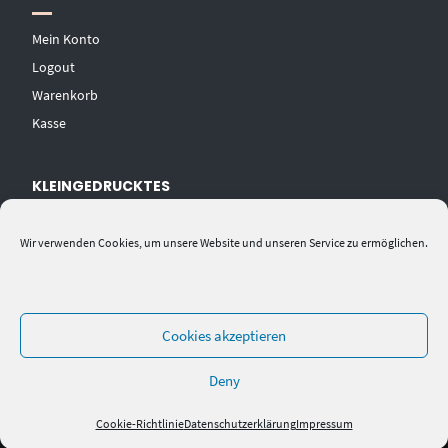
Mein Konto
Logout
Warenkorb
Kasse
KLEINGEDRUCKTES
AGB
Wir verwenden Cookies, um unsere Website und unseren Service zu ermöglichen.
Datenschutzerklärung
Widerrufsbelehrung
Impressum
Cookies akzeptieren
Deny
Cookie-Richtlinie
Datenschutzerklärung
Impressum