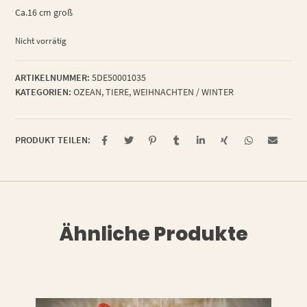
Ca.16 cm groß
Nicht vorrätig
ARTIKELNUMMER:
5DE50001035
KATEGORIEN:
OZEAN
,
TIERE
,
WEIHNACHTEN / WINTER
PRODUKT TEILEN:
Ähnliche Produkte