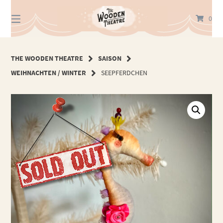
Springe
zum
0
Inhalt
THE WOODEN THEATRE
SAISON
WEIHNACHTEN / WINTER
SEEPFERDCHEN