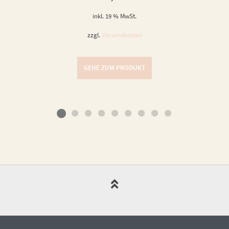
inkl. 19 % MwSt.
zzgl.
Versandkosten
GEHE ZUM PRODUKT