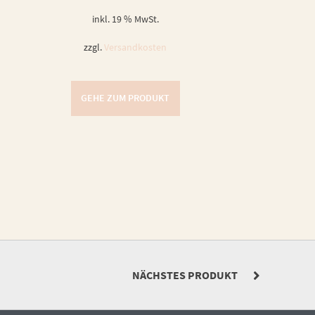
inkl. 19 % MwSt.
zzgl.
Versandkosten
GEHE ZUM PRODUKT
NÄCHSTES PRODUKT