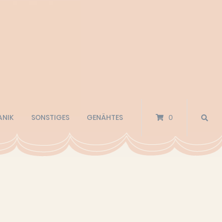
ANIK
SONSTIGES
GENÄHTES
0