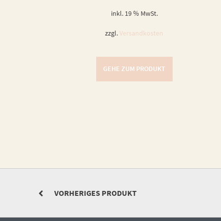
inkl. 19 % MwSt.
zzgl.
Versandkosten
GEHE ZUM PRODUKT
VORHERIGES PRODUKT