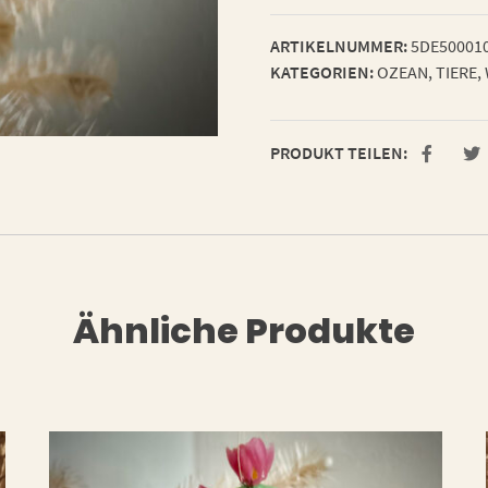
ARTIKELNUMMER:
5DE50001
KATEGORIEN:
OZEAN
,
TIERE
,
PRODUKT TEILEN:
Ähnliche Produkte