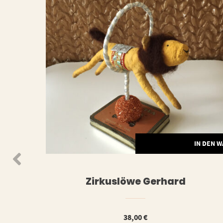
WEITERLESEN
IN DEN 
Zirkuslöwe Gerhard
38,00
€