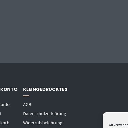
 KONTO
KLEINGEDRUCKTES
Konto
AGB
t
Datenschutzerklärung
korb
Widerrufsbelehrung
Wir verwende