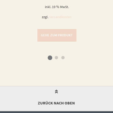
inkl. 19 % MwSt.
zzgl.
Versandkosten
GEHE ZUM PRODUKT
ZURÜCK NACH OBEN