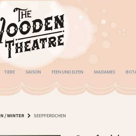
TIERE
SAISON
FEEN UND ELFEN
MADAMES
BOT
N / WINTER
SEEPFERDCHEN