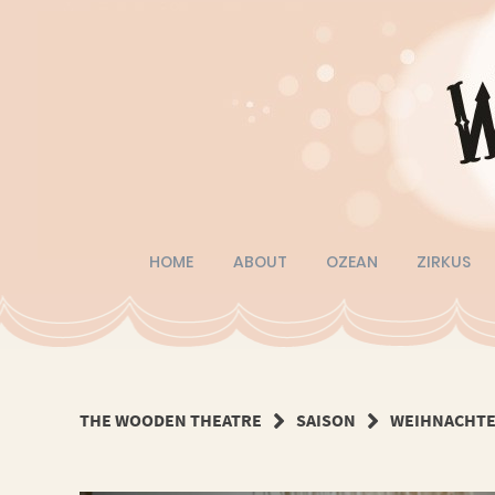
Springe
zum
Inhalt
HOME
ABOUT
OZEAN
ZIRKUS
THE WOODEN THEATRE
SAISON
WEIHNACHTE