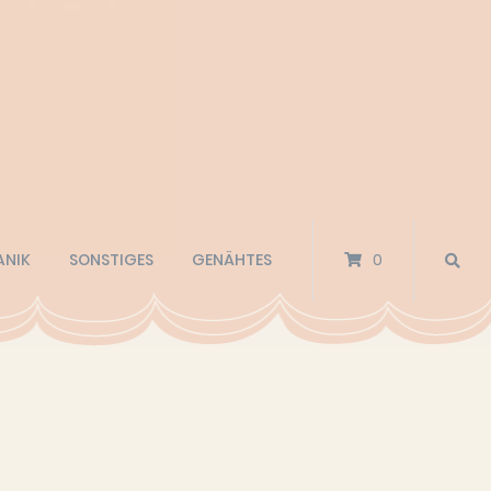
ANIK
SONSTIGES
GENÄHTES
0