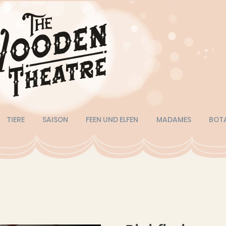
TIERE
SAISON
FEEN UND ELFEN
MADAMES
BOT