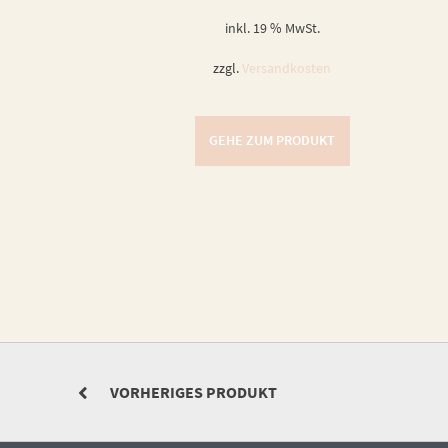
inkl. 19 % MwSt.
zzgl.
Versandkosten
GEHE ZUM PRODUKT
VORHERIGES PRODUKT