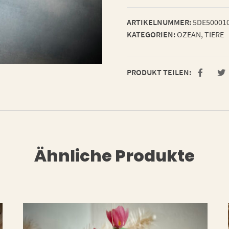
ARTIKELNUMMER:
5DE50001
KATEGORIEN:
OZEAN
,
TIERE
PRODUKT TEILEN:
Ähnliche Produkte