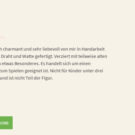
ten
h charmant und sehr liebevoll von mir in Handarbeit
 Draht und Watte gefertigt. Verziert mit teilweise alten
h etwas Besonderes. Es handelt sich um einen
zum Spielen geeignet ist. Nicht für Kinder unter drei
nd ist nicht Teil der Figur.
KORB