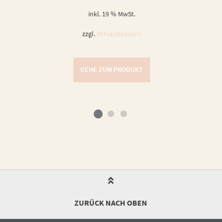
inkl. 19 % MwSt.
zzgl.
Versandkosten
GEHE ZUM PRODUKT
ZURÜCK NACH OBEN