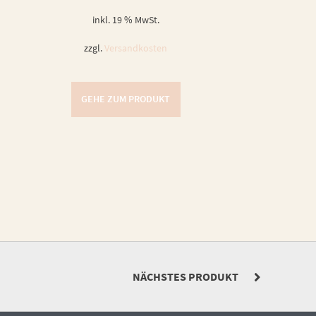
inkl. 19 % MwSt.
zzgl.
Versandkosten
GEHE ZUM PRODUKT
NÄCHSTES PRODUKT