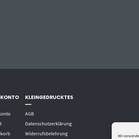
 KONTO
KLEINGEDRUCKTES
Konto
AGB
t
Datenschutzerklärung
korb
Widerrufsbelehrung
Wir verwende