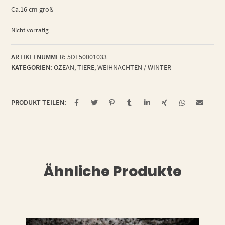
Ca.16 cm groß
Nicht vorrätig
ARTIKELNUMMER:
5DE50001033
KATEGORIEN:
OZEAN
,
TIERE
,
WEIHNACHTEN / WINTER
PRODUKT TEILEN:
Ähnliche Produkte