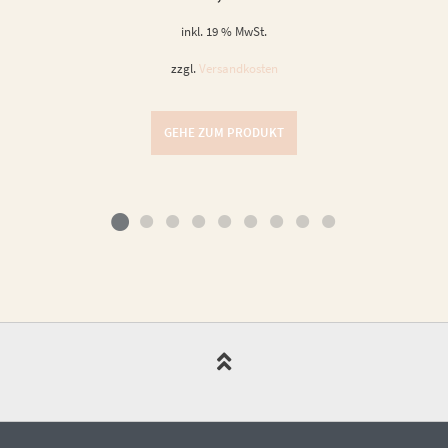
inkl. 19 % MwSt.
zzgl.
Versandkosten
GEHE ZUM PRODUKT