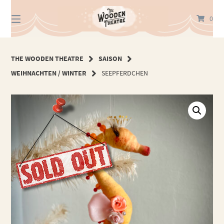
Springe
zum
0
Inhalt
THE WOODEN THEATRE
SAISON
WEIHNACHTEN / WINTER
SEEPFERDCHEN