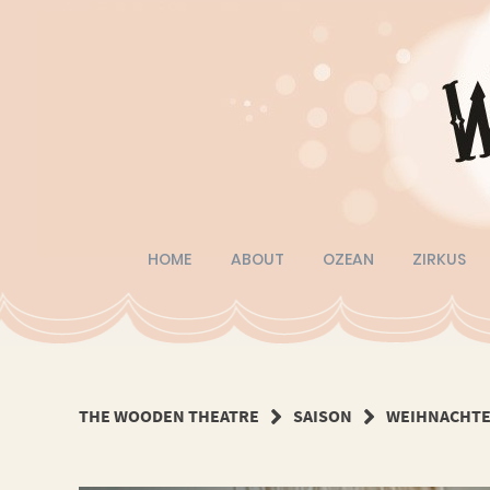
Springe
zum
Inhalt
HOME
ABOUT
OZEAN
ZIRKUS
THE WOODEN THEATRE
SAISON
WEIHNACHTE