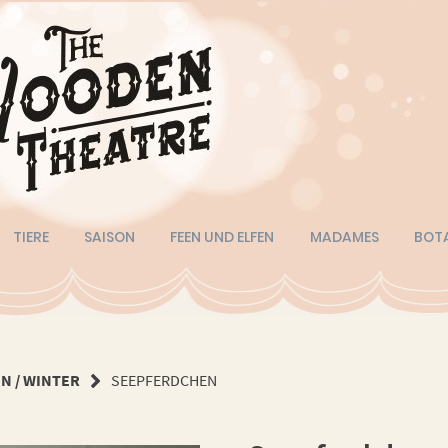
TIERE
SAISON
FEEN UND ELFEN
MADAMES
BOT
N / WINTER
SEEPFERDCHEN