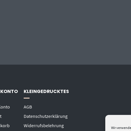
 KONTO
KLEINGEDRUCKTES
Konto
AGB
t
Datenschutzerklärung
korb
Widerrufsbelehrung
Wir verwende