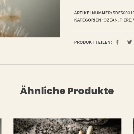
ARTIKELNUMMER:
5DE50001
KATEGORIEN:
OZEAN
,
TIERE
,
PRODUKT TEILEN:
Ähnliche Produkte