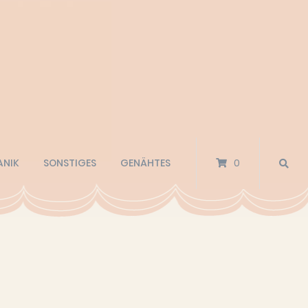
ANIK
SONSTIGES
GENÄHTES
0