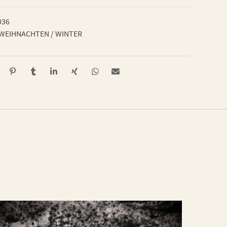
036
WEIHNACHTEN / WINTER