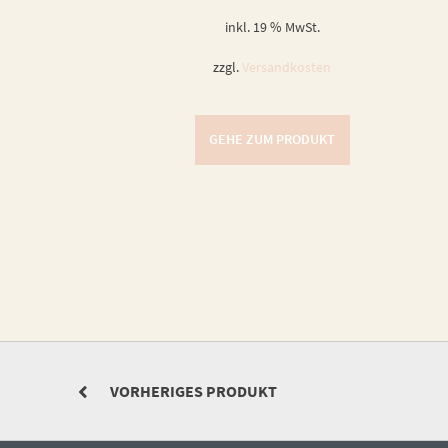
inkl. 19 % MwSt.
zzgl.
Versandkosten
GEHE ZUM PRODUKT
VORHERIGES PRODUKT