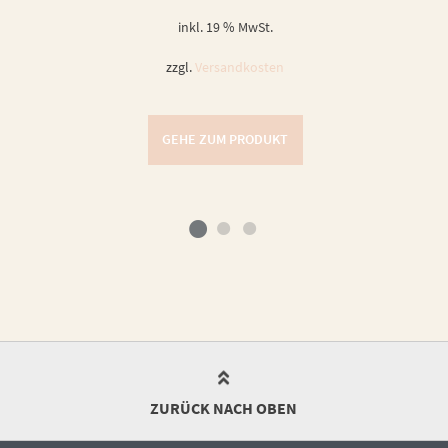
inkl. 19 % MwSt.
zzgl.
Versandkosten
GEHE ZUM PRODUKT
ZURÜCK NACH OBEN