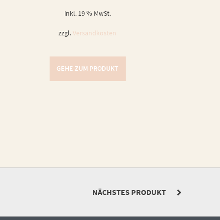
inkl. 19 % MwSt.
zzgl.
Versandkosten
GEHE ZUM PRODUKT
NÄCHSTES PRODUKT