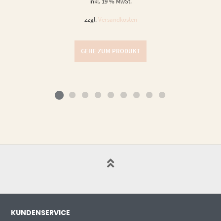
inkl. 19 % MwSt.
zzgl.
Versandkosten
GEHE ZUM PRODUKT
KUNDENSERVICE