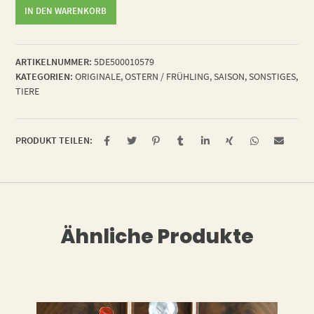
echtes
IN DEN WARENKORB
Original
"Hasi"
Menge
ARTIKELNUMMER:
5DE500010579
KATEGORIEN:
ORIGINALE
,
OSTERN / FRÜHLING
,
SAISON
,
SONSTIGES
,
TIERE
PRODUKT TEILEN:
Ähnliche Produkte