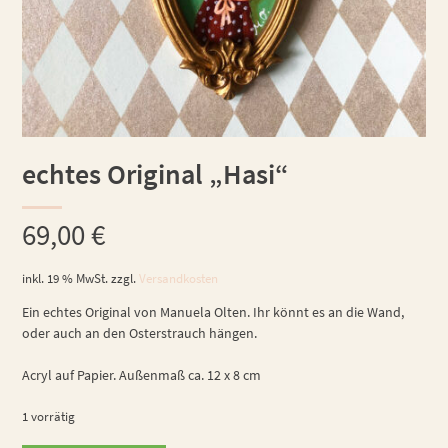
echtes Original „Hasi“
69,00
€
inkl. 19 % MwSt.
zzgl.
Versandkosten
Ein echtes Original von Manuela Olten. Ihr könnt es an die Wand,
oder auch an den Osterstrauch hängen.
Acryl auf Papier. Außenmaß ca. 12 x 8 cm
1 vorrätig