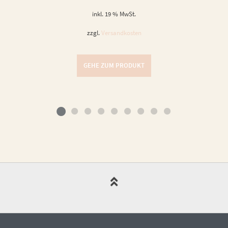
inkl. 19 % MwSt.
zzgl.
Versandkosten
GEHE ZUM PRODUKT