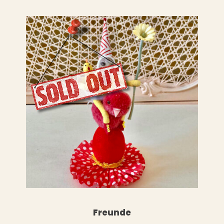
LESEN
WEITERLESEN
Freunde