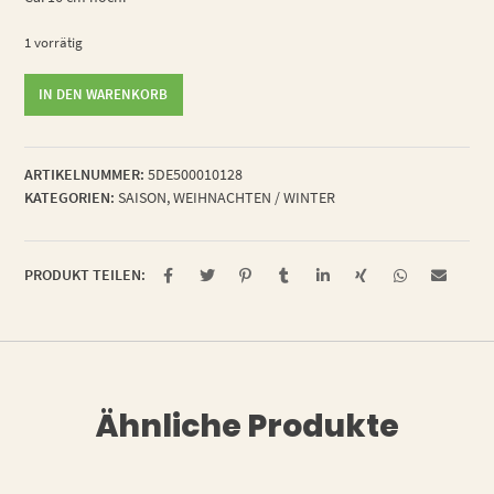
1 vorrätig
Engel
IN DEN WARENKORB
Jürgen
Menge
ARTIKELNUMMER:
5DE500010128
KATEGORIEN:
SAISON
,
WEIHNACHTEN / WINTER
PRODUKT TEILEN:
Ähnliche Produkte