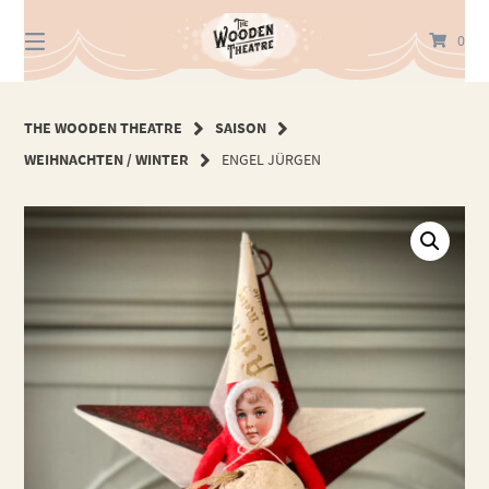
Springe
zum
0
Inhalt
THE WOODEN THEATRE
SAISON
WEIHNACHTEN / WINTER
ENGEL JÜRGEN