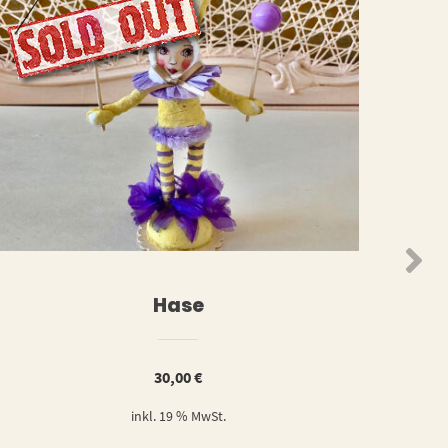
WEITERLESEN
ORB
Hase
30,00
€
inkl. 19 % MwSt.