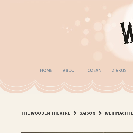
Springe
zum
Inhalt
HOME
ABOUT
OZEAN
ZIRKUS
THE WOODEN THEATRE
SAISON
WEIHNACHTE