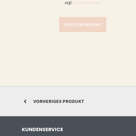
zzgl.
Versandkosten
GEHE ZUM PRODUKT
VORHERIGES PRODUKT
KUNDENSERVICE