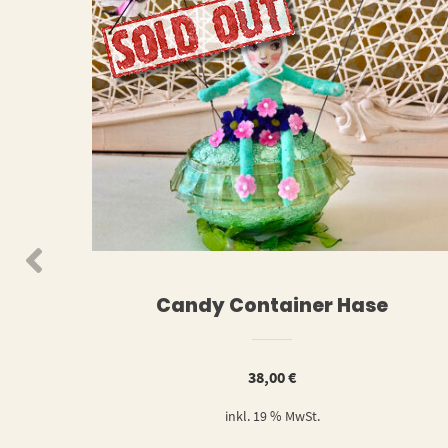
WEITERLESEN
WEIT
Candy Container Hase
38,00
€
inkl. 19 % MwSt.