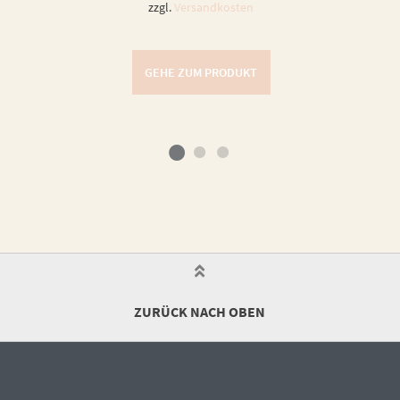
zzgl.
Versandkosten
GEHE ZUM PRODUKT
ZURÜCK NACH OBEN