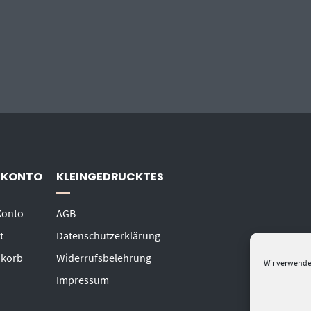
 KONTO
KLEINGEDRUCKTES
Konto
AGB
t
Datenschutzerklärung
korb
Widerrufsbelehrung
Wir verwende
Impressum