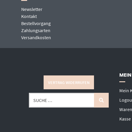
Newsletter
Kontakt
Bestellvorgang
Zahlungsarten
Versandkosten
MEIN
VERTRAG WIDERRUFEN
Mein 
Logou
Waren
Kasse