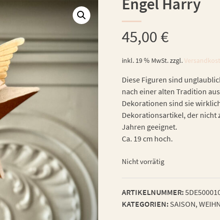
Engel Harry
45,00
€
inkl. 19 % MwSt.
zzgl.
Versandkos
Diese Figuren sind unglaublic
nach einer alten Tradition aus
Dekorationen sind sie wirklic
Dekorationsartikel, der nicht 
Jahren geeignet.
Ca. 19 cm hoch.
Nicht vorrätig
ARTIKELNUMMER:
5DE50001
KATEGORIEN:
SAISON
,
WEIHN