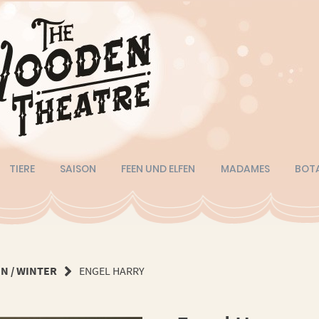
TIERE
SAISON
FEEN UND ELFEN
MADAMES
BOT
N / WINTER
ENGEL HARRY