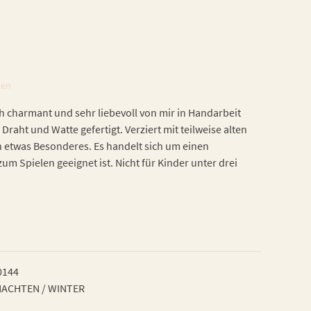
ten
h charmant und sehr liebevoll von mir in Handarbeit
 Draht und Watte gefertigt. Verziert mit teilweise alten
h etwas Besonderes. Es handelt sich um einen
zum Spielen geeignet ist. Nicht für Kinder unter drei
0144
ACHTEN / WINTER