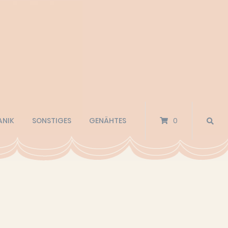
ANIK
SONSTIGES
GENÄHTES
0