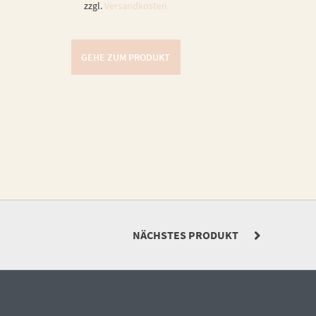
zzgl.
Versandkosten
GEHE ZUM PRODUKT
NÄCHSTES PRODUKT