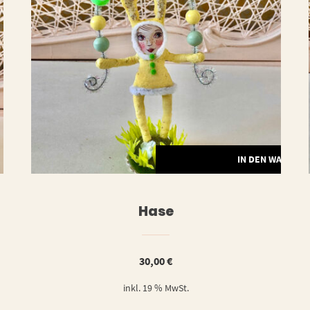
ERLESEN
IN DEN WARENK
Hase
30,00
€
inkl. 19 % MwSt.