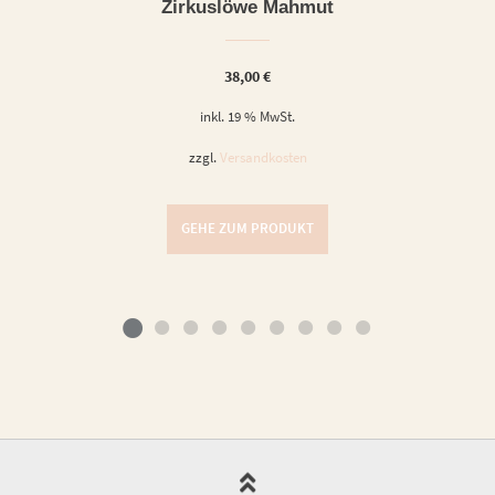
Zirkuslöwe Mahmut
38,00
€
inkl. 19 % MwSt.
zzgl.
Versandkosten
GEHE ZUM PRODUKT