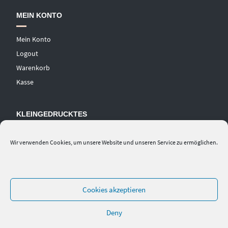
MEIN KONTO
Mein Konto
Logout
Warenkorb
Kasse
KLEINGEDRUCKTES
AGB
Wir verwenden Cookies, um unsere Website und unseren Service zu ermöglichen.
Datenschutzerklärung
Widerrufsbelehrung
Impressum
Cookies akzeptieren
Deny