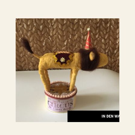
RENKORB
IN DEN WARENKO