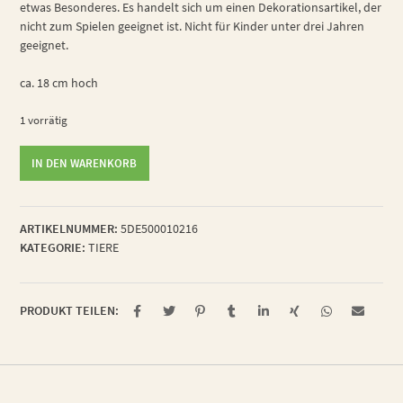
etwas Besonderes. Es handelt sich um einen Dekorationsartikel, der
nicht zum Spielen geeignet ist. Nicht für Kinder unter drei Jahren
geeignet.
ca. 18 cm hoch
1 vorrätig
Eule
IN DEN WARENKORB
Menge
ARTIKELNUMMER:
5DE500010216
KATEGORIE:
TIERE
PRODUKT TEILEN: