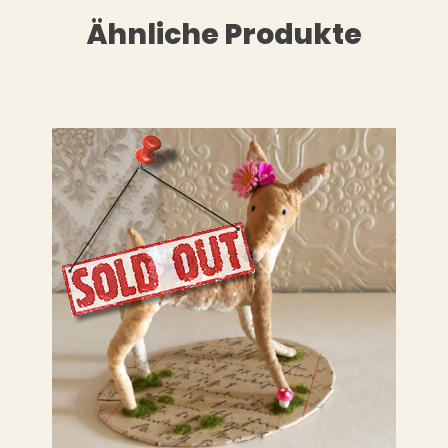
Ähnliche Produkte
LESEN
WEITERLESEN