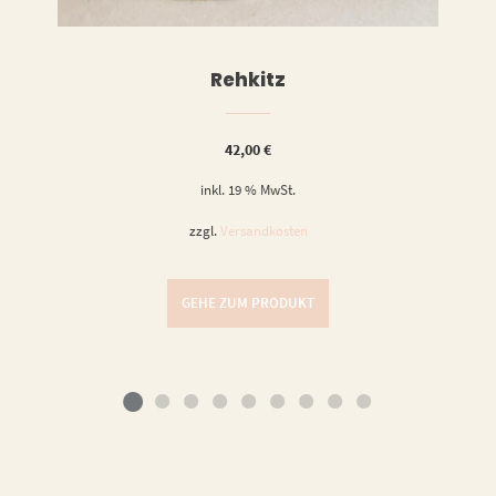
Rehkitz
42,00
€
inkl. 19 % MwSt.
zzgl.
Versandkosten
GEHE ZUM PRODUKT