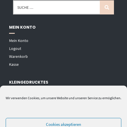
MEIN KONTO
Mein Konto
Logout
Warenkorb
Kasse
KLEINGEDRUCKTES
AGB
Wir verwenden Cookies, um unsere Website und unseren Service zu ermöglichen.
Datenschutzerklärung
Widerrufsbelehrung
Impressum
Cookies akzeptieren