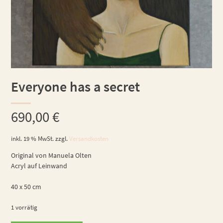
Everyone has a secret
690,00
€
inkl. 19 % MwSt.
zzgl.
Versandkosten
Original von Manuela Olten
Acryl auf Leinwand
40 x 50 cm
1 vorrätig