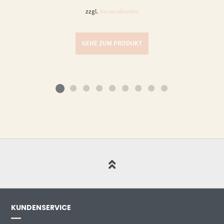
zzgl.
Versandkosten
GEHE ZUM PRODUKT
KUNDENSERVICE