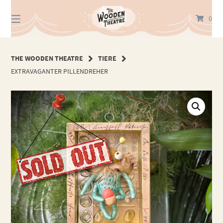
Springe
zum
0
Inhalt
THE WOODEN THEATRE
TIERE
EXTRAVAGANTER PILLENDREHER