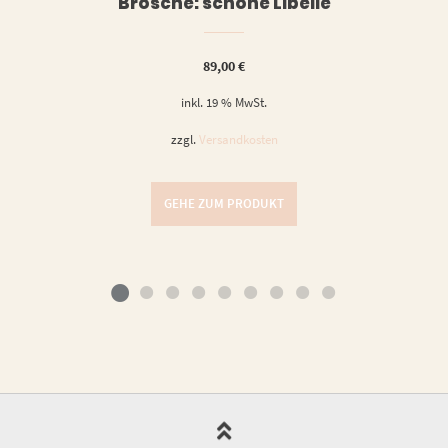
Brosche: schöne Libelle
89,00
€
inkl. 19 % MwSt.
zzgl.
Versandkosten
GEHE ZUM PRODUKT