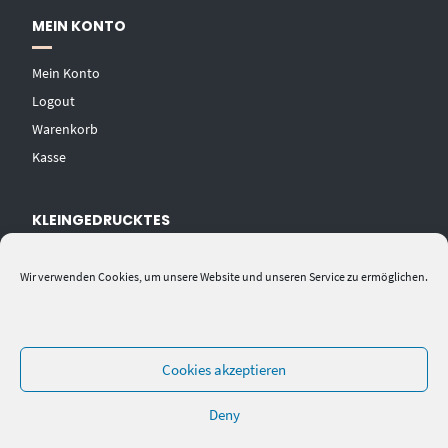
MEIN KONTO
Mein Konto
Logout
Warenkorb
Kasse
KLEINGEDRUCKTES
AGB
Wir verwenden Cookies, um unsere Website und unseren Service zu ermöglichen.
Datenschutzerklärung
Widerrufsbelehrung
Impressum
Cookies akzeptieren
Deny