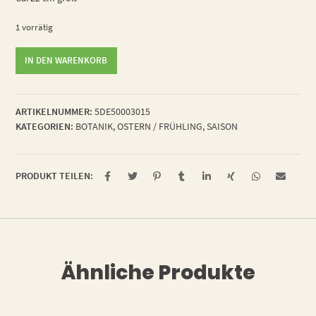
1 vorrätig
freche
IN DEN WARENKORB
Rübe
Menge
ARTIKELNUMMER:
5DE50003015
KATEGORIEN:
BOTANIK
,
OSTERN / FRÜHLING
,
SAISON
PRODUKT TEILEN:
Ähnliche Produkte