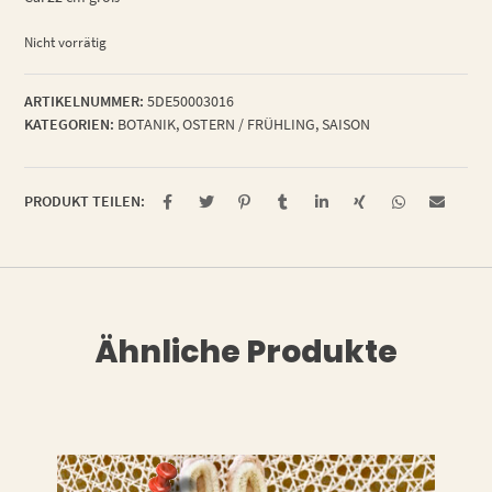
Nicht vorrätig
ARTIKELNUMMER:
5DE50003016
KATEGORIEN:
BOTANIK
,
OSTERN / FRÜHLING
,
SAISON
PRODUKT TEILEN:
Ähnliche Produkte