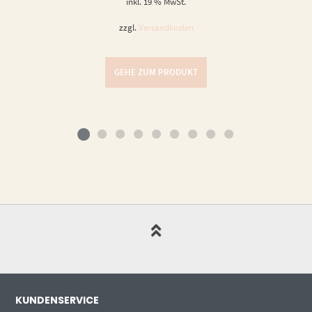
inkl. 19 % MwSt.
zzgl.
Versandkosten
GEHE ZUM PRODUKT
KUNDENSERVICE