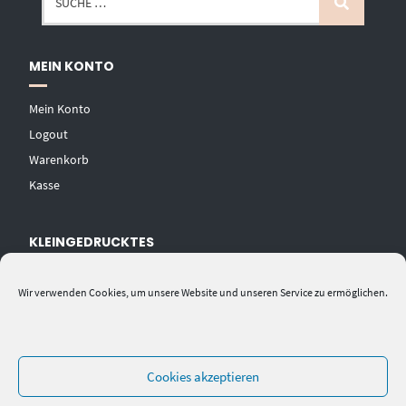
MEIN KONTO
Mein Konto
Logout
Warenkorb
Kasse
KLEINGEDRUCKTES
AGB
Wir verwenden Cookies, um unsere Website und unseren Service zu ermöglichen.
Datenschutzerklärung
Widerrufsbelehrung
Impressum
Cookies akzeptieren