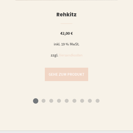
Rehkitz
42,00
€
inkl. 19 % MwSt.
zzgl.
Versandkosten
GEHE ZUM PRODUKT