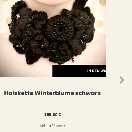
ORB
IN DEN WARENKORB
Halskette Winterblume schwarz
169,00
€
inkl. 19 % MwSt.