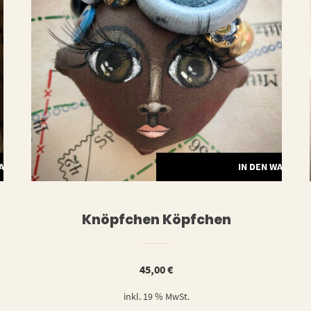
WARENKORB
IN DEN WARENK
Knöpfchen Köpfchen
45,00
€
inkl. 19 % MwSt.