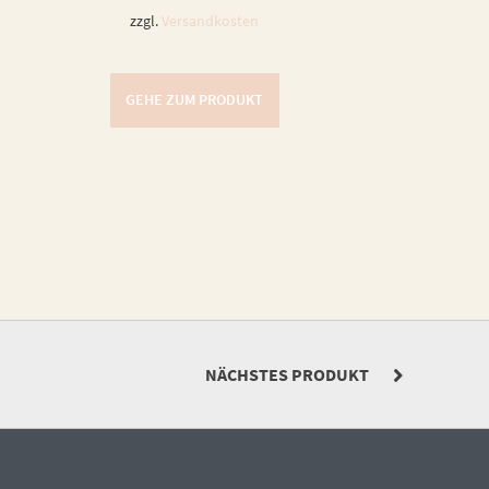
zzgl.
Versandkosten
GEHE ZUM PRODUKT
NÄCHSTES PRODUKT