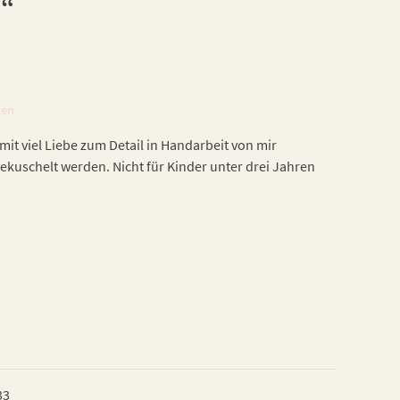
s“
ten
t viel Liebe zum Detail in Handarbeit von mir
gekuschelt werden. Nicht für Kinder unter drei Jahren
33