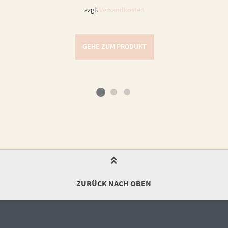
zzgl.
Versandkosten
GEHE ZUM PRODUKT
ZURÜCK NACH OBEN