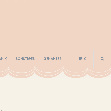
ANIK
SONSTIGES
GENÄHTES
0