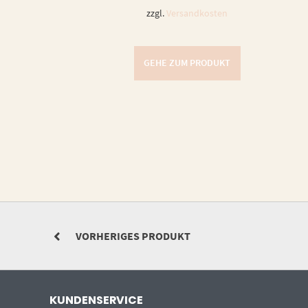
zzgl.
Versandkosten
GEHE ZUM PRODUKT
VORHERIGES PRODUKT
KUNDENSERVICE