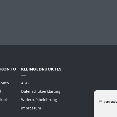
 KONTO
KLEINGEDRUCKTES
Konto
AGB
t
Datenschutzerklärung
korb
Widerrufsbelehrung
Wir verwende
Impressum