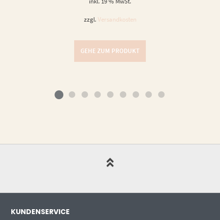
inkl. 19 % MwSt.
zzgl.
Versandkosten
GEHE ZUM PRODUKT
KUNDENSERVICE