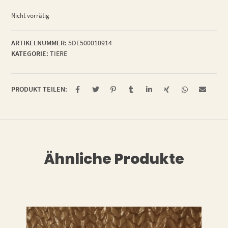
Nicht vorrätig
ARTIKELNUMMER:
5DE500010914
KATEGORIE:
TIERE
PRODUKT TEILEN:
Ähnliche Produkte