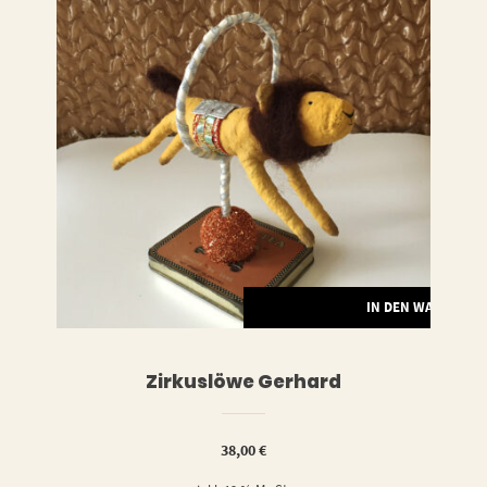
RENKORB
IN DEN WARENKO
Zirkuslöwe Gerhard
38,00
€