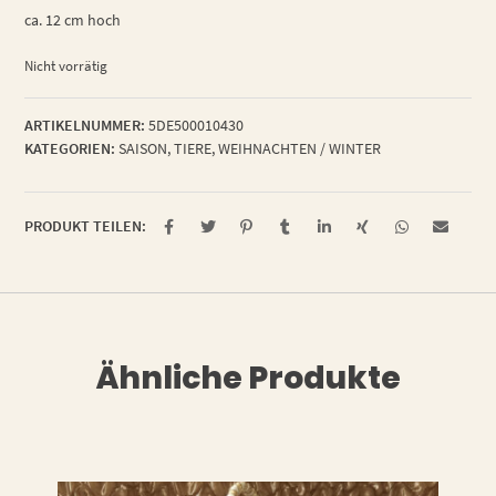
ca. 12 cm hoch
Nicht vorrätig
ARTIKELNUMMER:
5DE500010430
KATEGORIEN:
SAISON
,
TIERE
,
WEIHNACHTEN / WINTER
PRODUKT TEILEN:
Ähnliche Produkte