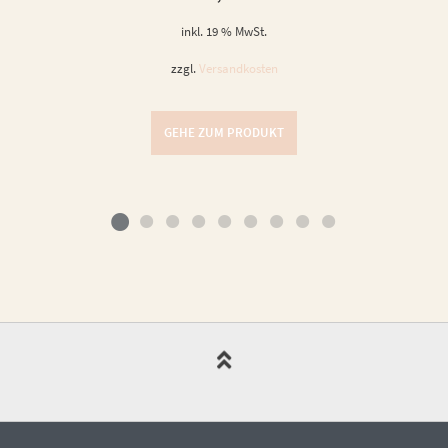
inkl. 19 % MwSt.
zzgl.
Versandkosten
GEHE ZUM PRODUKT