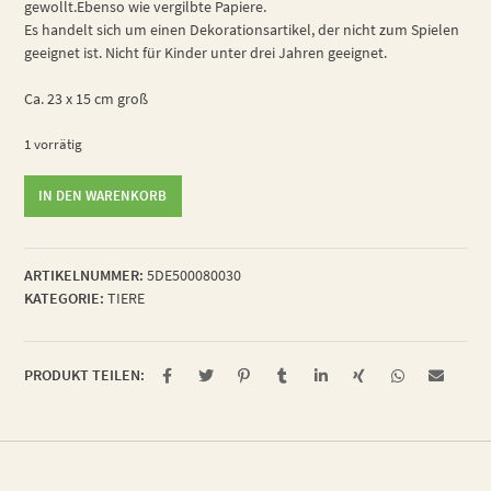
gewollt.Ebenso wie vergilbte Papiere.
Es handelt sich um einen Dekorationsartikel, der nicht zum Spielen
geeignet ist. Nicht für Kinder unter drei Jahren geeignet.
Ca. 23 x 15 cm groß
1 vorrätig
naturreiner
IN DEN WARENKORB
Hirschkäfer
Menge
ARTIKELNUMMER:
5DE500080030
KATEGORIE:
TIERE
PRODUKT TEILEN: