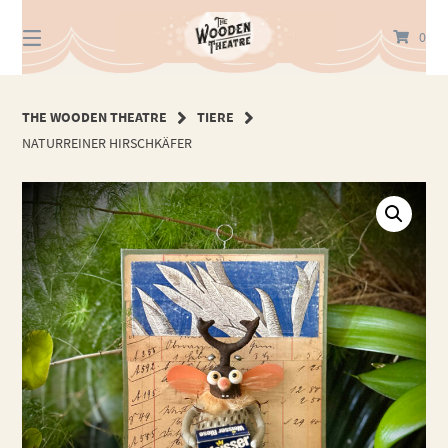
Springe
zum
0
Inhalt
THE WOODEN THEATRE
TIERE
NATURREINER HIRSCHKÄFER