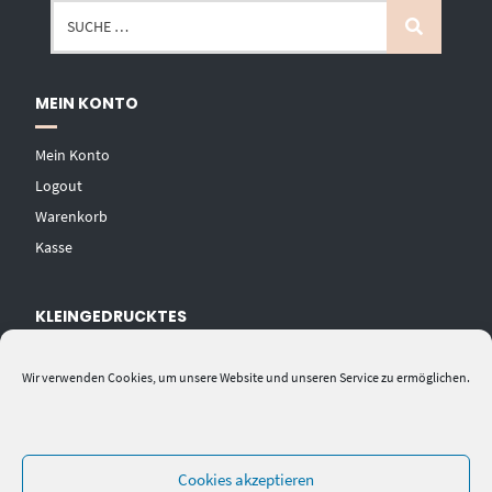
MEIN KONTO
Mein Konto
Logout
Warenkorb
Kasse
KLEINGEDRUCKTES
AGB
Wir verwenden Cookies, um unsere Website und unseren Service zu ermöglichen.
Datenschutzerklärung
Widerrufsbelehrung
Impressum
Cookies akzeptieren