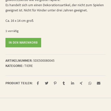
Es handelt sich um einen Dekorationsartikel, der nicht zum Spielen
geeignet ist. Nicht für Kinder unter drei Jahren geeignet.
Ca. 16 x 14 cm groß
1 vorrätig
schlichte
IN DEN WARENKORB
Blattlaus
Menge
ARTIKELNUMMER:
5DE500080045
KATEGORIE:
TIERE
PRODUKT TEILEN: