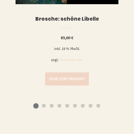
Brosche: schöne Libelle
89,00
€
inkl. 19 % MwSt.
zzgl.
Versandkosten
GEHE ZUM PRODUKT