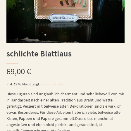
schlichte Blattlaus
69,00
€
inkl. 19 % MwSt.
zzgl.
Versandkosten
Diese Figuren sind unglaublich charmant und sehr liebevoll von mir
in Handarbeit nach einer alten Tradition aus Draht und Watte
gefertigt. Verziert mit teilweise alten Dekorationen sind sie wirklich
etwas Besonderes. Für diese Arbeiten habe ich viele, teilweise alte
Kisten, Pappen und Papiere gesammelt.Dass diese manchmal
angestoßen und eben nicht perfekt und gerade sind, ist
gewollt.Ebenso wie vergilbte Papiere.