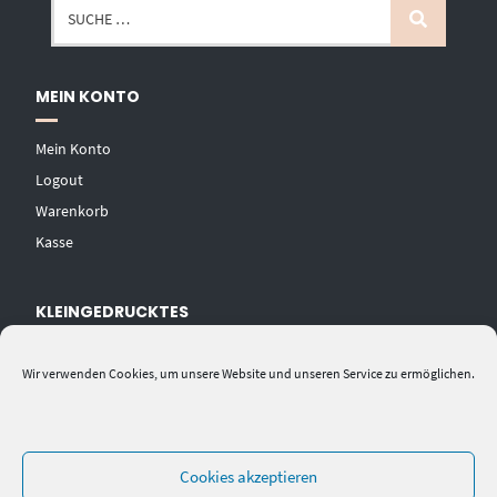
MEIN KONTO
Mein Konto
Logout
Warenkorb
Kasse
KLEINGEDRUCKTES
AGB
Wir verwenden Cookies, um unsere Website und unseren Service zu ermöglichen.
Datenschutzerklärung
Widerrufsbelehrung
Impressum
Cookies akzeptieren