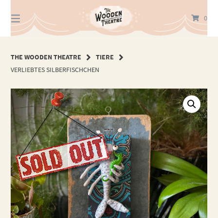
Springe
zum
0
Inhalt
THE WOODEN THEATRE
TIERE
VERLIEBTES SILBERFISCHCHEN