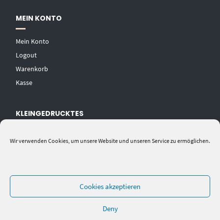
MEIN KONTO
Mein Konto
Logout
Warenkorb
Kasse
KLEINGEDRUCKTES
AGB
Wir verwenden Cookies, um unsere Website und unseren Service zu ermöglichen.
Datenschutzerklärung
Widerrufsbelehrung
Impressum
Cookies akzeptieren
Deny