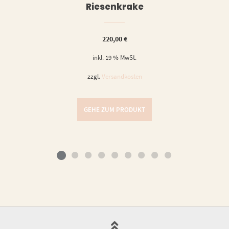
Riesenkrake
220,00
€
inkl. 19 % MwSt.
zzgl.
Versandkosten
GEHE ZUM PRODUKT