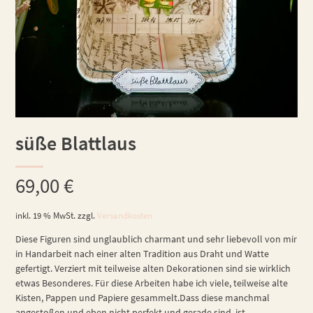
süße Blattlaus
69,00
€
inkl. 19 % MwSt.
zzgl.
Versandkosten
Diese Figuren sind unglaublich charmant und sehr liebevoll von mir
in Handarbeit nach einer alten Tradition aus Draht und Watte
gefertigt. Verziert mit teilweise alten Dekorationen sind sie wirklich
etwas Besonderes. Für diese Arbeiten habe ich viele, teilweise alte
Kisten, Pappen und Papiere gesammelt.Dass diese manchmal
angestoßen und eben nicht perfekt und gerade sind, ist