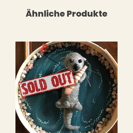
Ähnliche Produkte
LESEN
WEITERLESEN