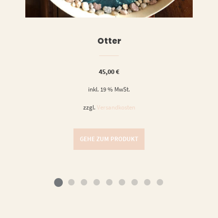
Otter
45,00
€
inkl. 19 % MwSt.
zzgl.
Versandkosten
GEHE ZUM PRODUKT