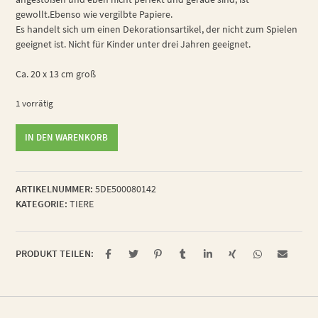
gewollt.Ebenso wie vergilbte Papiere.
Es handelt sich um einen Dekorationsartikel, der nicht zum Spielen
geeignet ist. Nicht für Kinder unter drei Jahren geeignet.
Ca. 20 x 13 cm groß
1 vorrätig
süße
IN DEN WARENKORB
Blattlaus
Menge
ARTIKELNUMMER:
5DE500080142
KATEGORIE:
TIERE
PRODUKT TEILEN: