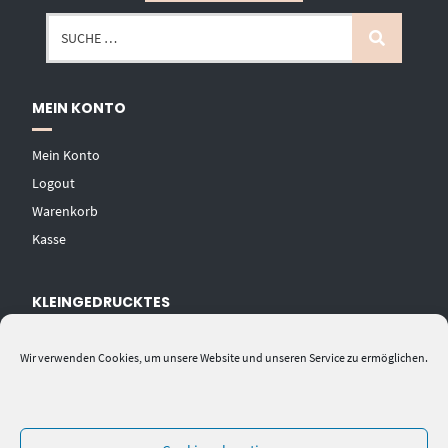
MEIN KONTO
Mein Konto
Logout
Warenkorb
Kasse
KLEINGEDRUCKTES
AGB
Wir verwenden Cookies, um unsere Website und unseren Service zu ermöglichen.
Datenschutzerklärung
Widerrufsbelehrung
Impressum