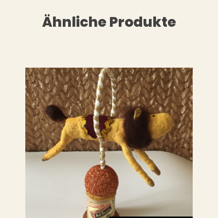
Ähnliche Produkte
LESEN