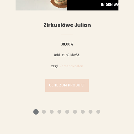
IN DEN WARENKO
Zirkuslöwe Julian
38,00
€
inkl. 19 % MwSt.
zzgl.
Versandkosten
GEHE ZUM PRODUKT