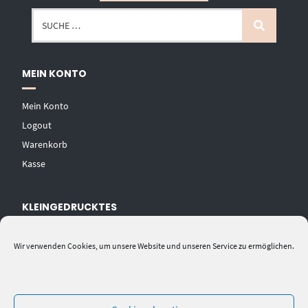
MEIN KONTO
Mein Konto
Logout
Warenkorb
Kasse
KLEINGEDRUCKTES
AGB
Wir verwenden Cookies, um unsere Website und unseren Service zu ermöglichen.
Datenschutzerklärung
Widerrufsbelehrung
Impressum