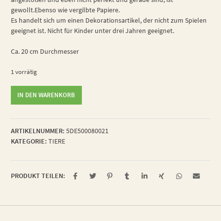
gewollt.Ebenso wie vergilbte Papiere.
Es handelt sich um einen Dekorationsartikel, der nicht zum Spielen
geeignet ist. Nicht für Kinder unter drei Jahren geeignet.
Ca. 20 cm Durchmesser
1 vorrätig
unterzuckerte
IN DEN WARENKORB
Küchenschabe
Menge
ARTIKELNUMMER:
5DE500080021
KATEGORIE:
TIERE
PRODUKT TEILEN: