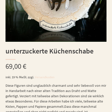
unterzuckerte Küchenschabe
69,00
€
inkl. 19 % MwSt.
zzgl.
Versandkosten
Diese Figuren sind unglaublich charmant und sehr liebevoll von mir
in Handarbeit nach einer alten Tradition aus Draht und Watte
gefertigt. Verziert mit teilweise alten Dekorationen sind sie wirklich
etwas Besonderes. Für diese Arbeiten habe ich viele, teilweise alte
Kisten, Pappen und Papiere gesammelt.Dass diese manchmal
angestoßen und eben nicht perfekt und gerade sind, ist