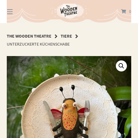
Springe
zum
0
Inhalt
THE WOODEN THEATRE
TIERE
UNTERZUCKERTE KÜCHENSCHABE