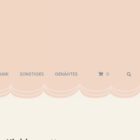
ANIK
SONSTIGES
GENÄHTES
0