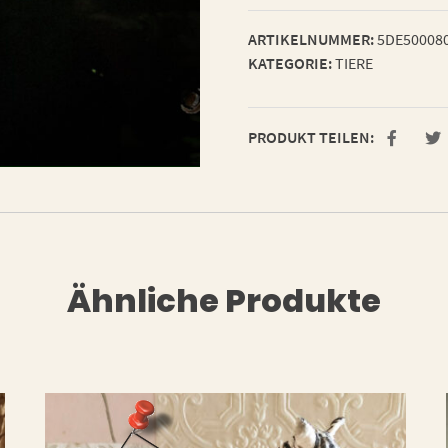
ARTIKELNUMMER:
5DE50008
KATEGORIE:
TIERE
PRODUKT TEILEN:
Ähnliche Produkte