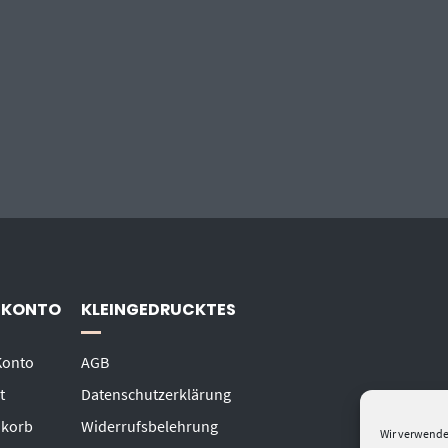
 KONTO
KLEINGEDRUCKTES
Konto
AGB
t
Datenschutzerklärung
korb
Widerrufsbelehrung
Wir verwende