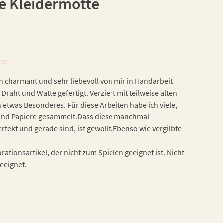
e Kleidermotte
ten
h charmant und sehr liebevoll von mir in Handarbeit
 Draht und Watte gefertigt. Verziert mit teilweise alten
h etwas Besonderes. Für diese Arbeiten habe ich viele,
n und Papiere gesammelt.Dass diese manchmal
fekt und gerade sind, ist gewollt.Ebenso wie vergilbte
ationsartikel, der nicht zum Spielen geeignet ist. Nicht
geeignet.