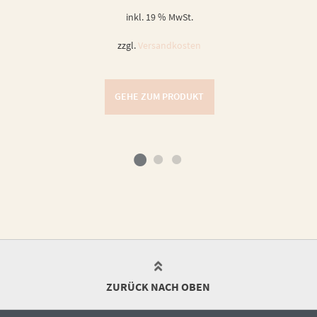
inkl. 19 % MwSt.
zzgl.
Versandkosten
GEHE ZUM PRODUKT
ZURÜCK NACH OBEN