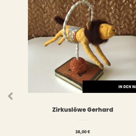
WEITERLESEN
IN DEN 
Zirkuslöwe Gerhard
38,00
€