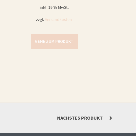
inkl. 19 % MwSt.
zzgl.
Versandkosten
GEHE ZUM PRODUKT
NÄCHSTES PRODUKT