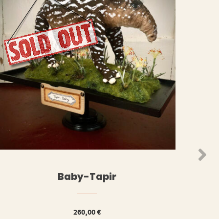
N
WEITERLESEN
Baby-Tapir
260,00
€