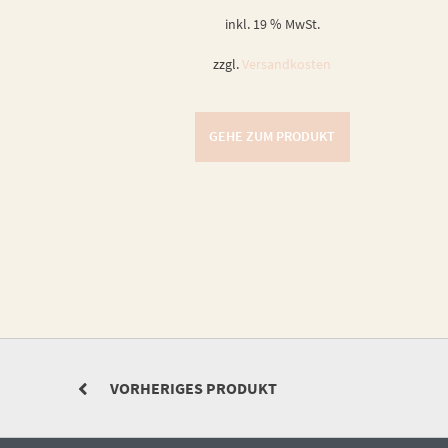
inkl. 19 % MwSt.
zzgl.
Versandkosten
GEHE ZUM PRODUKT
VORHERIGES PRODUKT