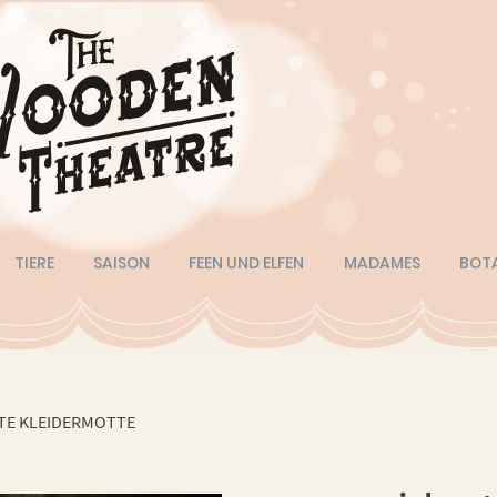
TIERE
SAISON
FEEN UND ELFEN
MADAMES
BOT
TE KLEIDERMOTTE