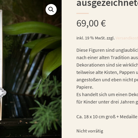
ausgezeichnet
69,00
€
inkl. 19 % MwSt.
zzgl.
Versandkos
Diese Figuren sind unglaublic
nach einer alten Tradition aus
Dekorationen sind sie wirklic
teilweise alte Kisten, Pappe
angestoßen und eben nicht per
Papiere.
Es handelt sich um einen Dekor
für Kinder unter drei Jahren 
Ca. 18 x 10 cm groß + Medaille
Nicht vorrätig