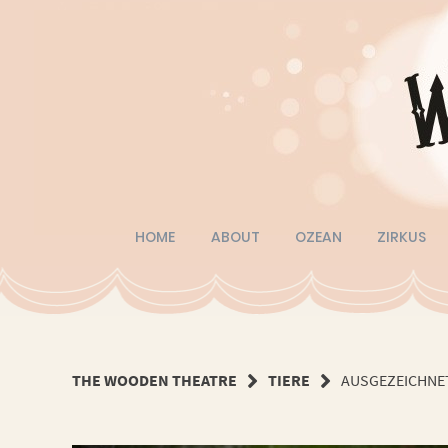
Springe
zum
Inhalt
HOME
ABOUT
OZEAN
ZIRKUS
THE WOODEN THEATRE
TIERE
AUSGEZEICHNE