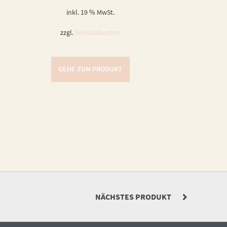
inkl. 19 % MwSt.
zzgl.
Versandkosten
GEHE ZUM PRODUKT
NÄCHSTES PRODUKT