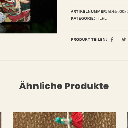
ARTIKELNUMMER:
5DE50008
KATEGORIE:
TIERE
PRODUKT TEILEN:
Ähnliche Produkte