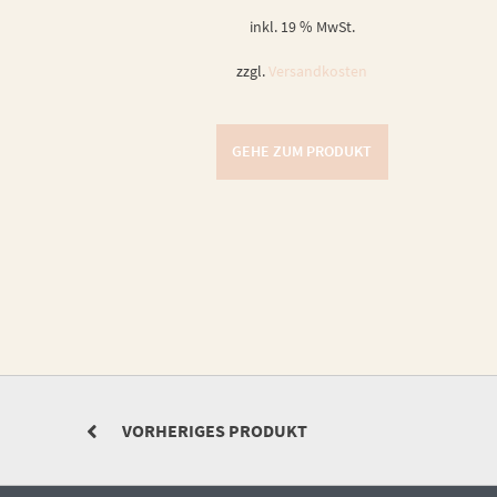
inkl. 19 % MwSt.
zzgl.
Versandkosten
GEHE ZUM PRODUKT
VORHERIGES PRODUKT