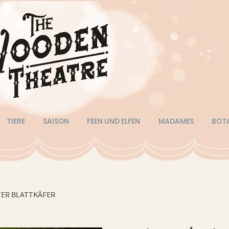
TIERE
SAISON
FEEN UND ELFEN
MADAMES
BOT
ER BLATTKÄFER