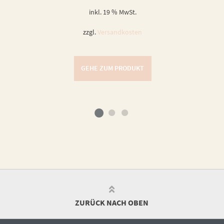
inkl. 19 % MwSt.
zzgl.
Versandkosten
GEHE ZUM PRODUKT
ZURÜCK NACH OBEN