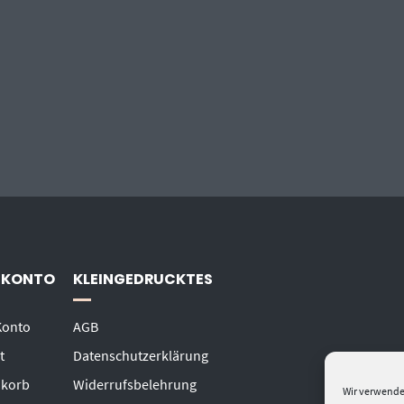
 KONTO
KLEINGEDRUCKTES
Konto
AGB
t
Datenschutzerklärung
korb
Widerrufsbelehrung
Wir verwende