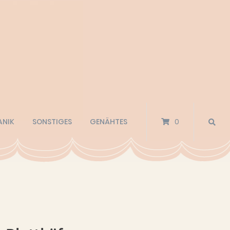
ANIK
SONSTIGES
GENÄHTES
0