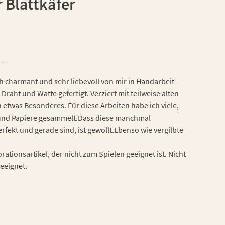
 Blattkäfer
ten
h charmant und sehr liebevoll von mir in Handarbeit
 Draht und Watte gefertigt. Verziert mit teilweise alten
h etwas Besonderes. Für diese Arbeiten habe ich viele,
n und Papiere gesammelt.Dass diese manchmal
fekt und gerade sind, ist gewollt.Ebenso wie vergilbte
ationsartikel, der nicht zum Spielen geeignet ist. Nicht
geeignet.