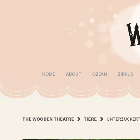
Springe
zum
Inhalt
HOME
ABOUT
OZEAN
ZIRKUS
THE WOODEN THEATRE
TIERE
UNTERZUCKERT