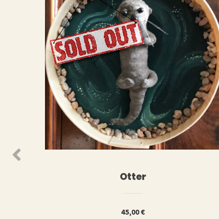
WEITERLESEN
WEIT
Otter
45,00
€