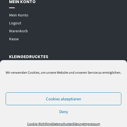
MEIN KONTO
Mein Konto
Logout
Warenkorb
Kasse
KLEINGEDRUCKTES
AGB
Wir verwenden Cookies, um unsere Website und unseren Service zu ermöglichen.
Datenschutzerklärung
Widerrufsbelehrung
Impressum
Cookies akzeptieren
Deny
Cookie-Richtlinie
Datenschutzerklärung
Impressum