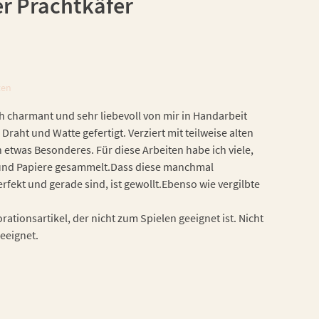
r Prachtkäfer
ten
h charmant und sehr liebevoll von mir in Handarbeit
 Draht und Watte gefertigt. Verziert mit teilweise alten
h etwas Besonderes. Für diese Arbeiten habe ich viele,
n und Papiere gesammelt.Dass diese manchmal
fekt und gerade sind, ist gewollt.Ebenso wie vergilbte
ationsartikel, der nicht zum Spielen geeignet ist. Nicht
geeignet.