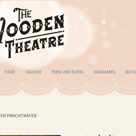
TIERE
SAISON
FEEN UND ELFEN
MADAMES
BOT
ER PRACHTKÄFER