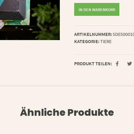
unterhaltsamer
IN DEN WARENKORB
Prachtkäfer
Menge
ARTIKELNUMMER:
5DE50001
KATEGORIE:
TIERE
PRODUKT TEILEN:
Ähnliche Produkte