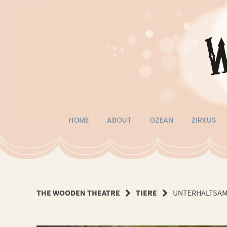
Springe
zum
Inhalt
HOME
ABOUT
OZEAN
ZIRKUS
THE WOODEN THEATRE
TIERE
UNTERHALTSAM