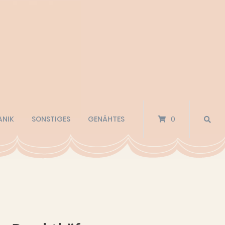
ANIK
SONSTIGES
GENÄHTES
0