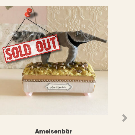
WEITERLESEN
ORB
Ameisenbär