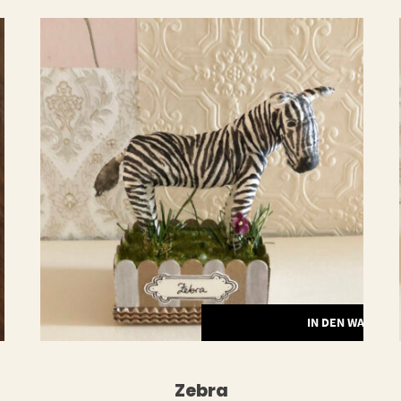
ERLESEN
IN DEN WARENK
Zebra