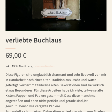
verliebte Buchlaus
69,00
€
inkl. 19 % MwSt.
zzgl.
Versandkosten
Diese Figuren sind unglaublich charmant und sehr liebevoll von mir
in Handarbeit nach einer alten Tradition aus Draht und Watte
gefertigt. Verziert mit teilweise alten Dekorationen sind sie wirklich
etwas Besonderes. Für diese Arbeiten habe ich viele, teilweise alte
Kisten, Pappen und Papiere gesammelt.Dass diese manchmal
angestoßen und eben nicht perfekt und gerade sind, ist
gewollt.Ebenso wie vergilbte Papiere.
Es handelt sich um einen Dekorationsartikel, der nicht zum Spielen