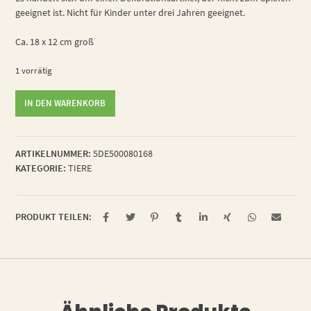
geeignet ist. Nicht für Kinder unter drei Jahren geeignet.
Ca. 18 x 12 cm groß
1 vorrätig
verliebte
IN DEN WARENKORB
Buchlaus
Menge
ARTIKELNUMMER:
5DE500080168
KATEGORIE:
TIERE
PRODUKT TEILEN: