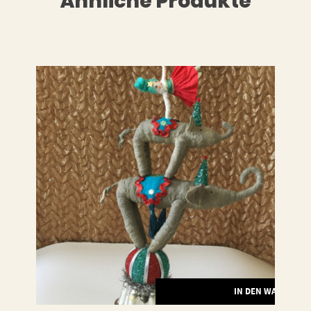
Ähnliche Produkte
RENKORB
IN DEN WARENKO