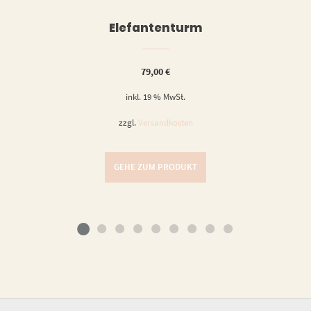
Elefantenturm
79,00
€
inkl. 19 % MwSt.
zzgl.
Versandkosten
GEHE ZUM PRODUKT