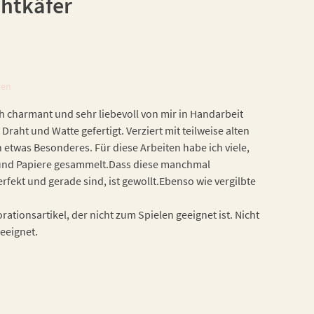
chtkäfer
ten
h charmant und sehr liebevoll von mir in Handarbeit
 Draht und Watte gefertigt. Verziert mit teilweise alten
h etwas Besonderes. Für diese Arbeiten habe ich viele,
n und Papiere gesammelt.Dass diese manchmal
fekt und gerade sind, ist gewollt.Ebenso wie vergilbte
ationsartikel, der nicht zum Spielen geeignet ist. Nicht
geeignet.