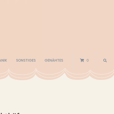
ANIK
SONSTIGES
GENÄHTES
0