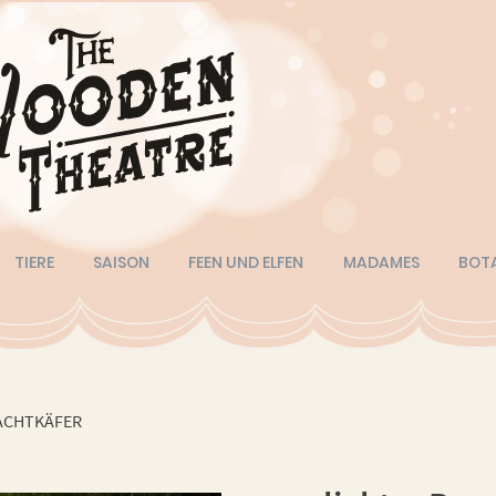
TIERE
SAISON
FEEN UND ELFEN
MADAMES
BOT
ACHTKÄFER