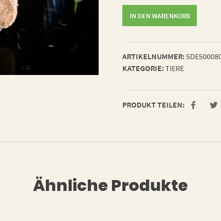
verliebter
IN DEN WARENKORB
Prachtkäfer
Menge
ARTIKELNUMMER:
5DE50008
KATEGORIE:
TIERE
PRODUKT TEILEN:
Ähnliche Produkte