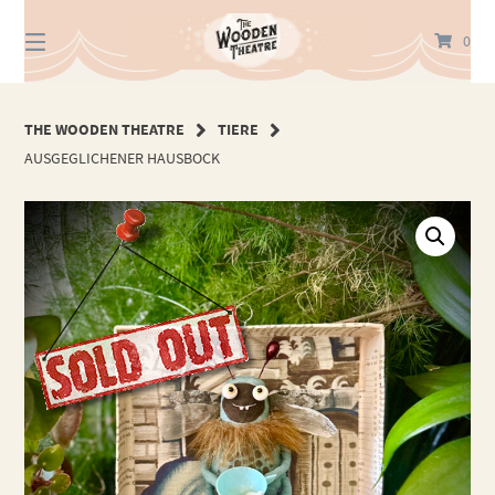
Springe
zum
0
Inhalt
THE WOODEN THEATRE
TIERE
AUSGEGLICHENER HAUSBOCK