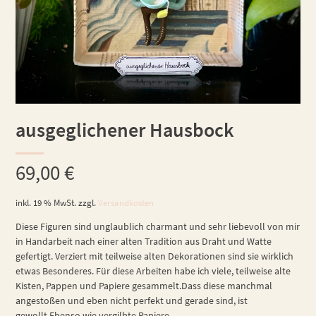
ausgeglichener Hausbock
69,00
€
inkl. 19 % MwSt.
zzgl.
Versandkosten
Diese Figuren sind unglaublich charmant und sehr liebevoll von mir
in Handarbeit nach einer alten Tradition aus Draht und Watte
gefertigt. Verziert mit teilweise alten Dekorationen sind sie wirklich
etwas Besonderes. Für diese Arbeiten habe ich viele, teilweise alte
Kisten, Pappen und Papiere gesammelt.Dass diese manchmal
angestoßen und eben nicht perfekt und gerade sind, ist
gewollt.Ebenso wie vergilbte Papiere.