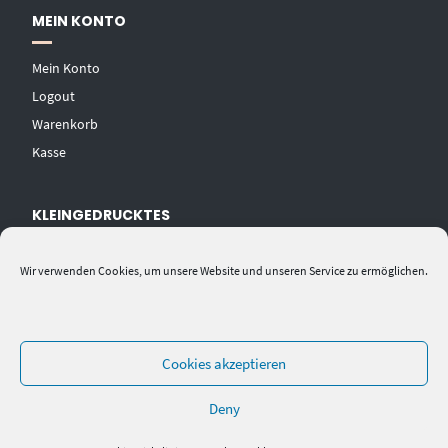
MEIN KONTO
Mein Konto
Logout
Warenkorb
Kasse
KLEINGEDRUCKTES
AGB
Wir verwenden Cookies, um unsere Website und unseren Service zu ermöglichen.
Datenschutzerklärung
Widerrufsbelehrung
Impressum
Cookies akzeptieren
Deny