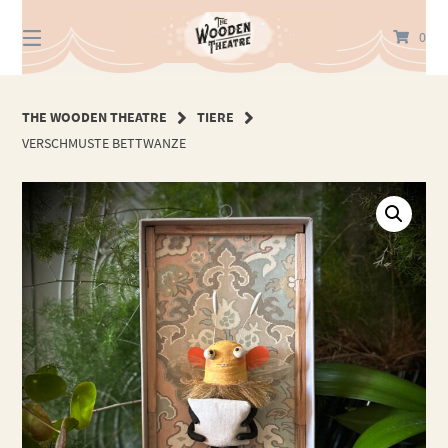
Springe
zum
0
Inhalt
THE WOODEN THEATRE
TIERE
VERSCHMUSTE BETTWANZE