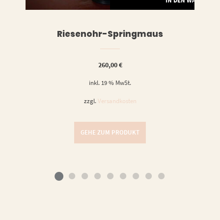
IN DEN WARENKO
Riesenohr-Springmaus
260,00
€
inkl. 19 % MwSt.
zzgl.
Versandkosten
GEHE ZUM PRODUKT