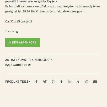
gewollt.Ebenso wie vergilbte Papiere.
Es handelt sich um einen Dekorationsartikel, der nicht zum Spielen
geeignet ist. Nicht für Kinder unter drei Jahren geeignet.
Ca. 32 x 15 cm groß
1 vorrätig
verschmuste
IN DEN WARENKORB
Bettwanze
Menge
ARTIKELNUMMER:
5DE500080015
KATEGORIE:
TIERE
PRODUKT TEILEN: