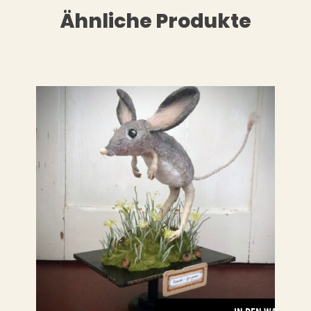
Ähnliche Produkte
LESEN