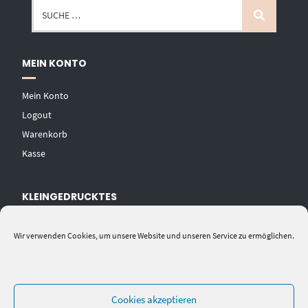
MEIN KONTO
Mein Konto
Logout
Warenkorb
Kasse
KLEINGEDRUCKTES
AGB
Wir verwenden Cookies, um unsere Website und unseren Service zu ermöglichen.
Datenschutzerklärung
Widerrufsbelehrung
Impressum
Cookies akzeptieren